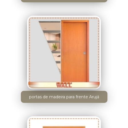
portas de madeira para frente Arujá