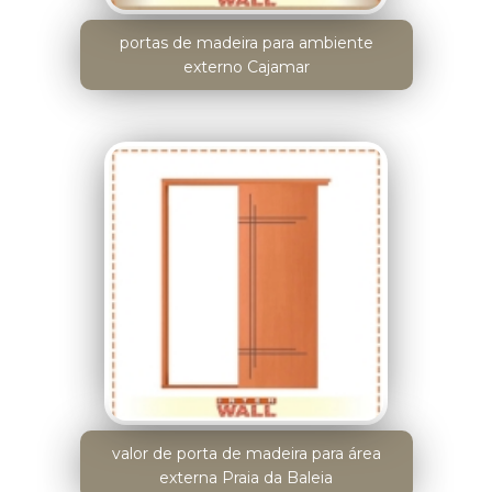
portas de madeira para ambiente
externo Cajamar
valor de porta de madeira para área
externa Praia da Baleia