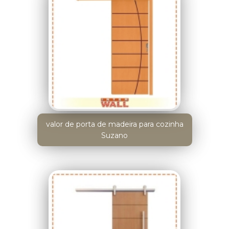
valor de porta de madeira para cozinha
Suzano