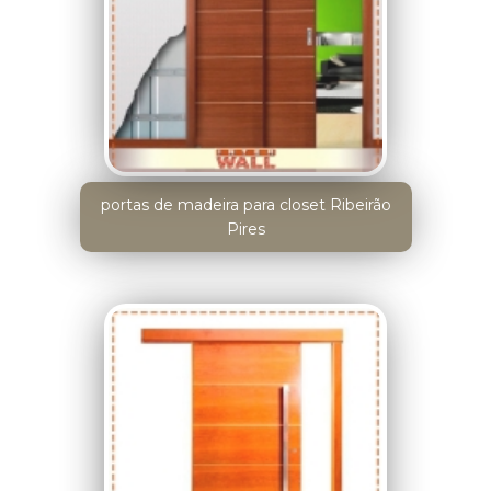
portas de madeira para closet Ribeirão
Pires