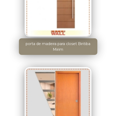
porta de madeira para closet Biritiba
Mirim