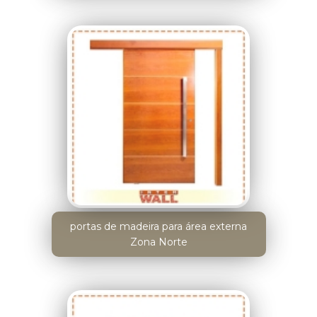
portas de madeira para área externa
Zona Norte