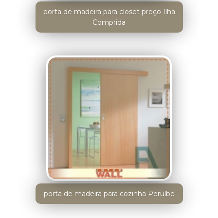
porta de madeira para closet preço Ilha
Comprida
porta de madeira para cozinha Peruíbe