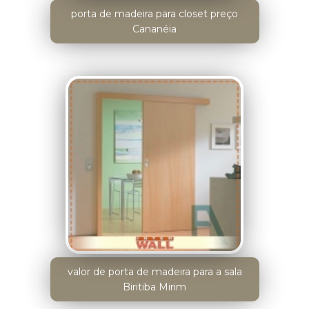
porta de madeira para closet preço
Cananéia
valor de porta de madeira para a sala
Biritiba Mirim