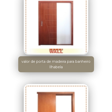
valor de porta de madeira para banheiro
Ilhabela