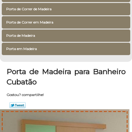
Porta de Correr de Madeira
Porta de Correr em Madeira
Porta de Madeira
Porta em Madeira
Porta de Madeira para Banheiro
Cubatão
Gostou? compartilhe!