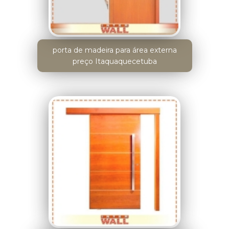
porta de madeira para área externa
preço Itaquaquecetuba