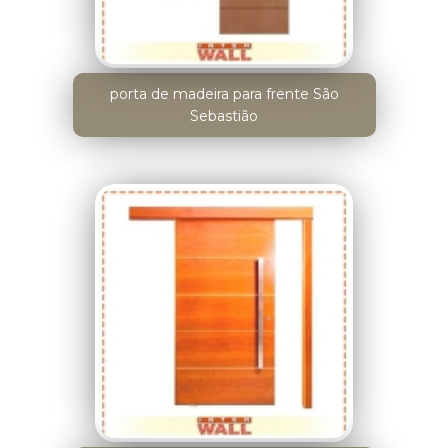
porta de madeira para frente São
Sebastião