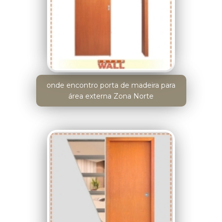
onde encontro porta de madeira para
área externa Zona Norte