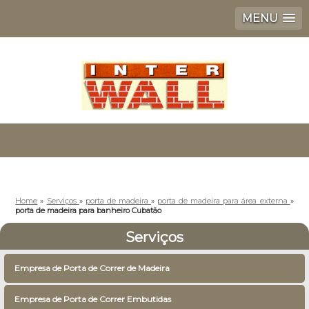
MENU
Home
»
Serviços
»
porta de madeira
»
porta de madeira para área externa
»
porta de madeira para banheiro Cubatão
Serviços
Empresa de Porta de Correr de Madeira
Empresa de Porta de Correr Embutidas