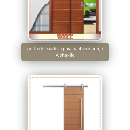
porta de madeira para banheiro preço
Alphaville