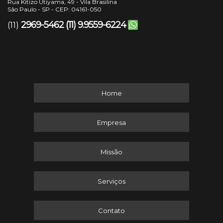
Rua Kitizo Utiyama, 49 - Vila Brasilina
São Paulo - SP - CEP: 04161-050
2969-5462
(11) 9.9559-6224
(11)
Home
Empresa
Missão
Serviços
Contato