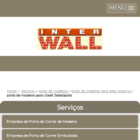
MENU
Home
»
Serviços
»
porta de madeira
»
porta de madeira para área externa
»
porta de madeira para closet Salesópolis
Serviços
Empresa de Porta de Correr de Madeira
Empresa de Porta de Correr Embutidas