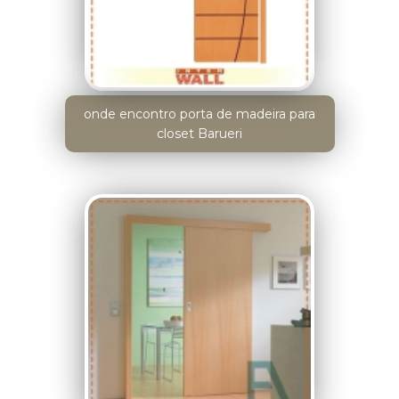
onde encontro porta de madeira para
closet Barueri