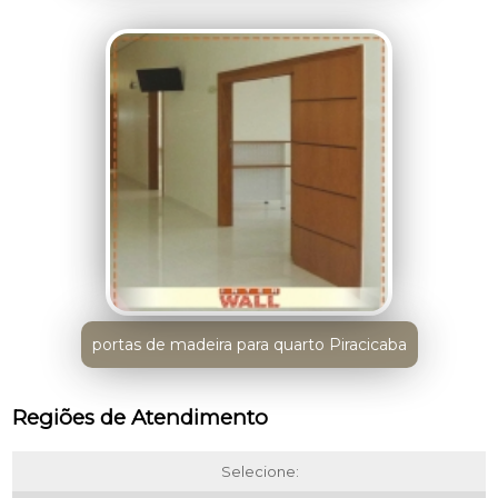
portas de madeira para quarto Piracicaba
Regiões de Atendimento
Selecione: