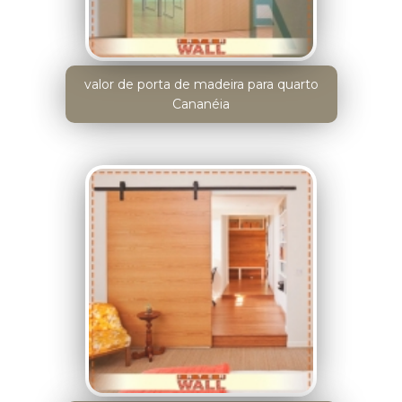
valor de porta de madeira para quarto
Cananéia