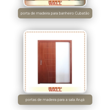
porta de madeira para banheiro Cubatão
portas de madeira para a sala Arujá