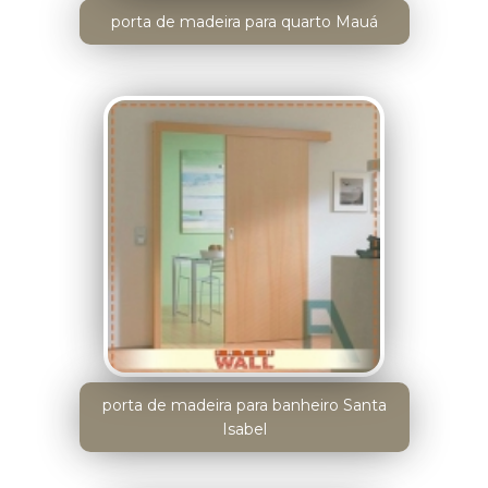
porta de madeira para quarto Mauá
porta de madeira para banheiro Santa
Isabel