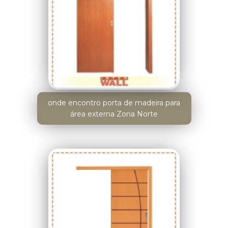
onde encontro porta de madeira para
área externa Zona Norte