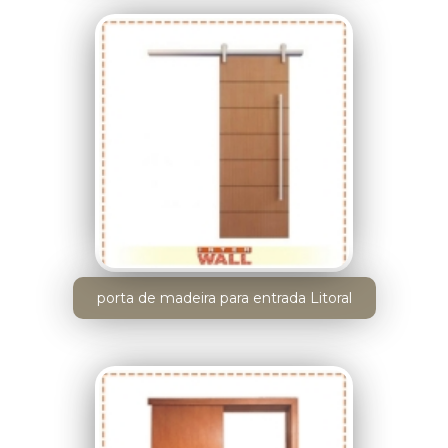
porta de madeira para entrada Litoral