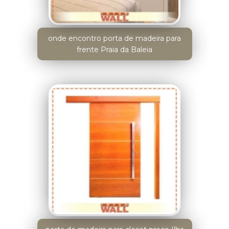
onde encontro porta de madeira para
frente Praia da Baleia