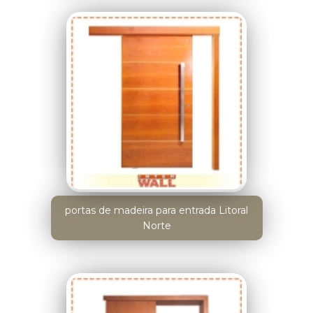
portas de madeira para entrada Litoral
Norte