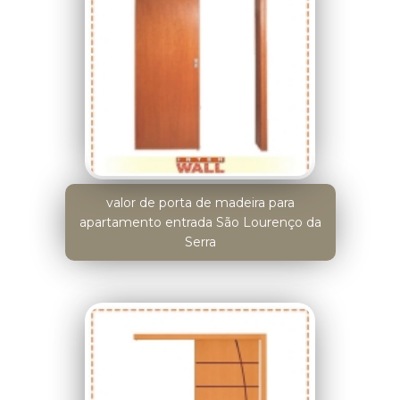
valor de porta de madeira para
apartamento entrada São Lourenço da
Serra