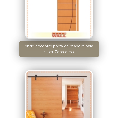
onde encontro porta de madeira para
closet Zona oeste