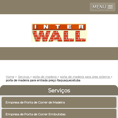
MENU
Home
»
Serviços
»
porta de madeira
»
porta de madeira para área externa
»
porta de madeira para entrada preço Itaquaquecetuba
Serviços
Empresa de Porta de Correr de Madeira
Empresa de Porta de Correr Embutidas