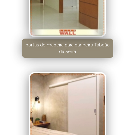
portas de madeira para banheiro Taboão
da Serra