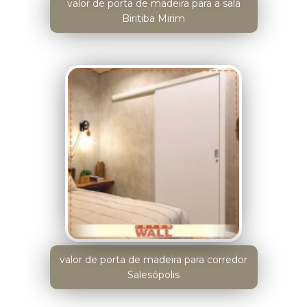
valor de porta de madeira para a sala
Biritiba Mirim
valor de porta de madeira para corredor
Salesópolis