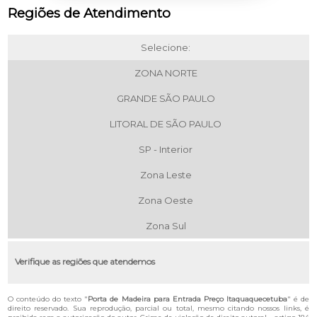
Regiões de Atendimento
Selecione:
ZONA NORTE
GRANDE SÃO PAULO
LITORAL DE SÃO PAULO
SP - Interior
Zona Leste
Zona Oeste
Zona Sul
Verifique as regiões que atendemos
O conteúdo do texto "
Porta de Madeira para Entrada Preço Itaquaquecetuba
" é de
direito reservado. Sua reprodução, parcial ou total, mesmo citando nossos links, é