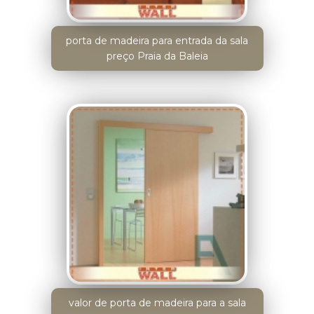
porta de madeira para entrada da sala
preço Praia da Baleia
valor de porta de madeira para a sala