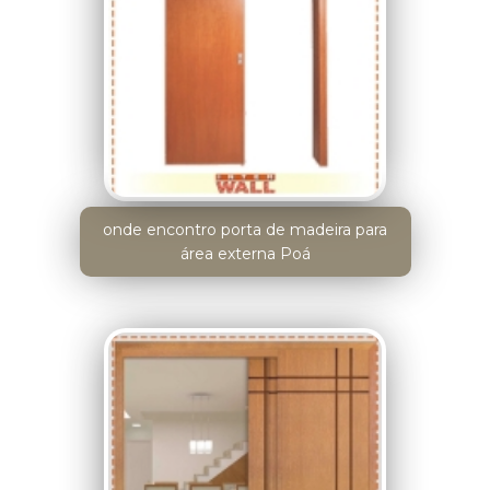
onde encontro porta de madeira para
área externa Poá