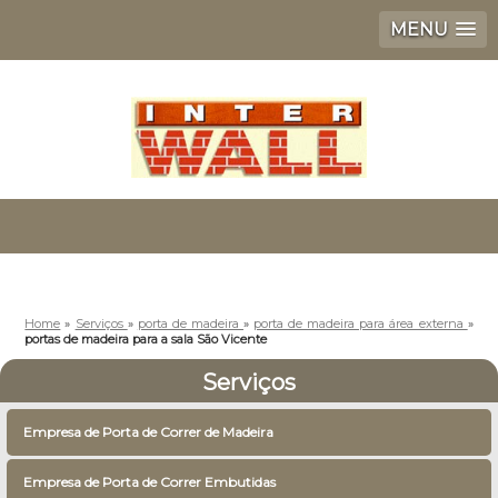
MENU
Home
»
Serviços
»
porta de madeira
»
porta de madeira para área externa
»
portas de madeira para a sala São Vicente
Serviços
Empresa de Porta de Correr de Madeira
Empresa de Porta de Correr Embutidas