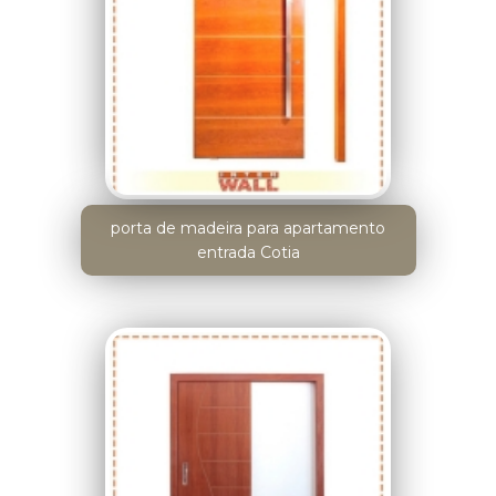
porta de madeira para apartamento
entrada Cotia