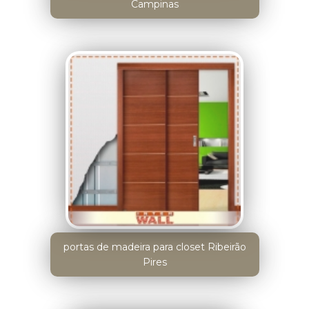
Campinas
portas de madeira para closet Ribeirão
Pires