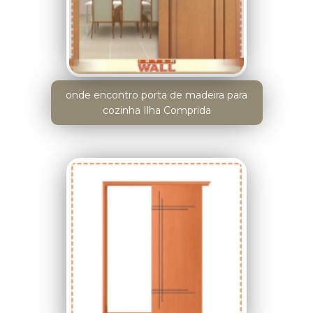
onde encontro porta de madeira para
cozinha Ilha Comprida