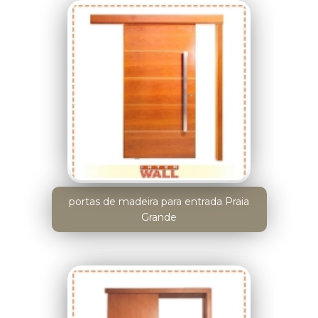
portas de madeira para entrada Praia
Grande