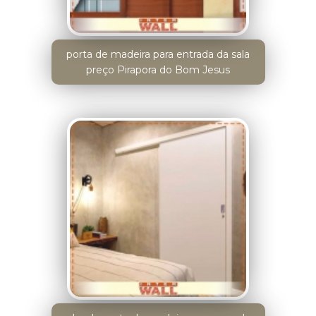
porta de madeira para entrada da sala
preço Pirapora do Bom Jesus