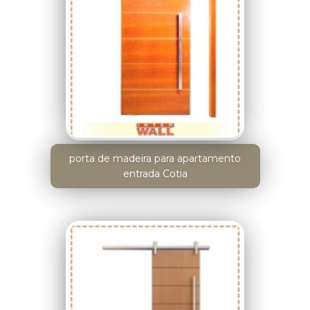
porta de madeira para apartamento
entrada Cotia