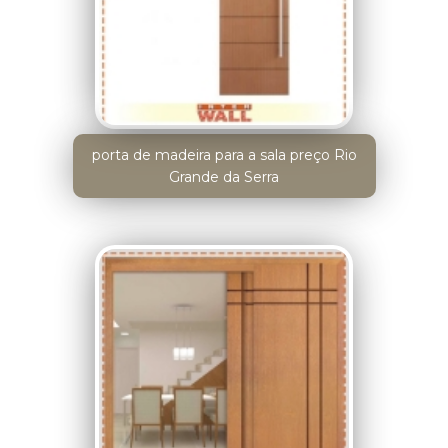
porta de madeira para a sala preço Rio
Grande da Serra