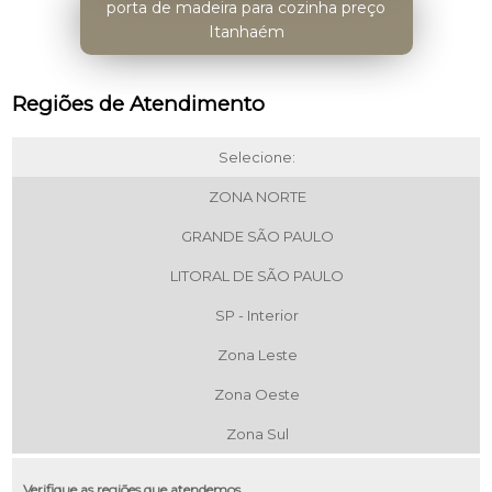
porta de madeira para cozinha preço
Itanhaém
Regiões de Atendimento
Selecione:
ZONA NORTE
GRANDE SÃO PAULO
LITORAL DE SÃO PAULO
SP - Interior
Zona Leste
Zona Oeste
Zona Sul
Verifique as regiões que atendemos