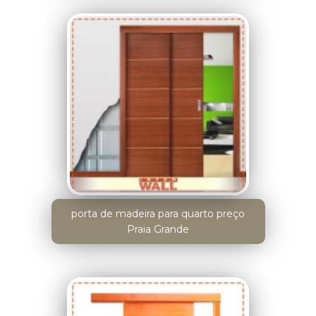
porta de madeira para quarto preço
Praia Grande