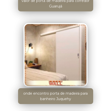
valor de porta de madeira para corredor
Guarujá
onde encontro porta de madeira para
banheiro Juquehy