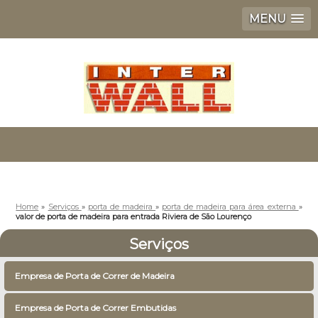
MENU
Home
»
Serviços
»
porta de madeira
»
porta de madeira para área externa
»
valor de porta de madeira para entrada Riviera de São Lourenço
Serviços
Empresa de Porta de Correr de Madeira
Empresa de Porta de Correr Embutidas