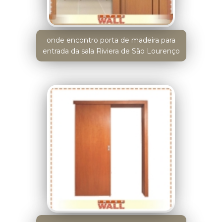
onde encontro porta de madeira para
entrada da sala Riviera de São Lourenço