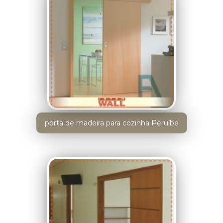
porta de madeira para cozinha Peruíbe