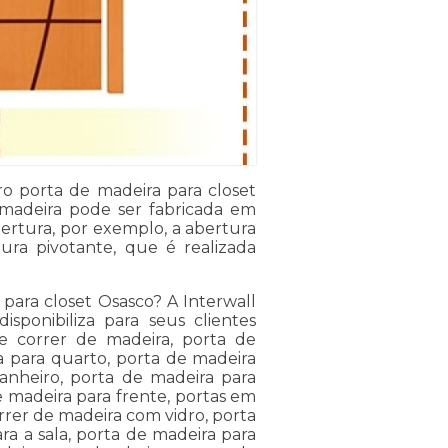
ro porta de madeira para closet
 madeira pode ser fabricada em
bertura, por exemplo, a abertura
tura pivotante, que é realizada
para closet Osasco? A Interwall
ponibiliza para seus clientes
e correr de madeira, porta de
a para quarto, porta de madeira
anheiro, porta de madeira para
e madeira para frente, portas em
rrer de madeira com vidro, porta
ra a sala, porta de madeira para