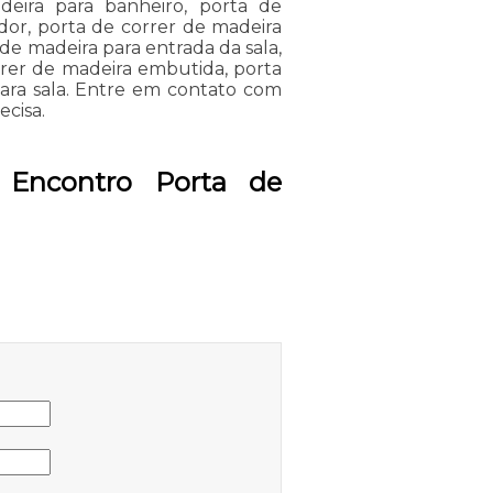
eira para banheiro, porta de
dor, porta de correr de madeira
 de madeira para entrada da sala,
rrer de madeira embutida, porta
ara sala. Entre em contato com
ecisa.
 Encontro Porta de