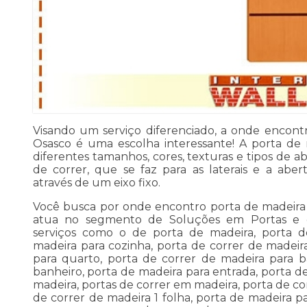
Visando um serviço diferenciado, a onde encont
Osasco é uma escolha interessante! A porta de
diferentes tamanhos, cores, texturas e tipos de a
de correr, que se faz para as laterais e a aber
através de um eixo fixo.
Você busca por onde encontro porta de madeira 
atua no segmento de Soluções em Portas e dis
serviços como o de porta de madeira, porta d
madeira para cozinha, porta de correr de madeir
para quarto, porta de correr de madeira para b
banheiro, porta de madeira para entrada, porta d
madeira, portas de correr em madeira, porta de co
de correr de madeira 1 folha, porta de madeira pa