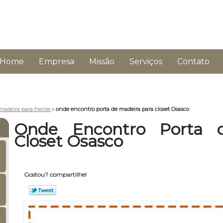
Home
Empresa
Missão
Serviços
Contato
madeira para frente
»
onde encontro porta de madeira para closet Osasco
Onde Encontro Porta 
Closet Osasco
Gostou? compartilhe!