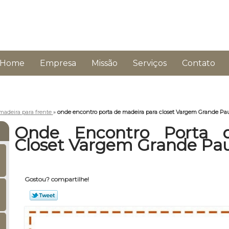
Home
Empresa
Missão
Serviços
Contato
madeira para frente
»
onde encontro porta de madeira para closet Vargem Grande Pau
Onde Encontro Porta 
Closet Vargem Grande Pau
Gostou? compartilhe!