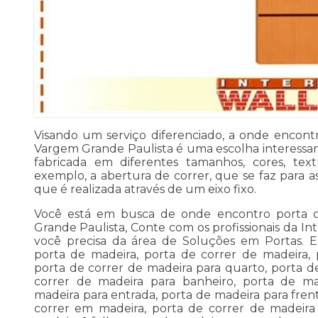
Visando um serviço diferenciado, a onde encont
Vargem Grande Paulista é uma escolha interessan
fabricada em diferentes tamanhos, cores, text
exemplo, a abertura de correr, que se faz para as
que é realizada através de um eixo fixo.
Você está em busca de onde encontro porta d
Grande Paulista, Conte com os profissionais da I
você precisa da área de Soluções em Portas. En
porta de madeira, porta de correr de madeira, 
porta de correr de madeira para quarto, porta d
correr de madeira para banheiro, porta de ma
madeira para entrada, porta de madeira para fren
correr em madeira, porta de correr de madeira