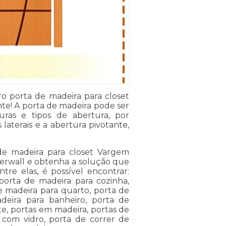
ro porta de madeira para closet
te! A porta de madeira pode ser
uras e tipos de abertura, por
 laterais e a abertura pivotante,
e madeira para closet Vargem
nterwall e obtenha a solução que
tre elas, é possível encontrar:
porta de madeira para cozinha,
e madeira para quarto, porta de
deira para banheiro, porta de
te, portas em madeira, portas de
 com vidro, porta de correr de