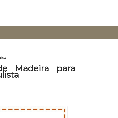
lista
de Madeira para
lista