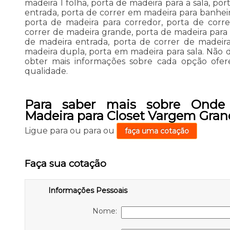
madeira 1 folha, porta de madeira para a sala, p
entrada, porta de correr em madeira para banheir
porta de madeira para corredor, porta de corre
correr de madeira grande, porta de madeira para 
de madeira entrada, porta de correr de madeir
madeira dupla, porta em madeira para sala. Não 
obter mais informações sobre cada opção ofere
qualidade.
Para saber mais sobre Onde
Madeira para Closet Vargem Gran
Ligue para
ou para
ou
faça uma cotação
Faça sua cotação
Informações Pessoais
Nome: