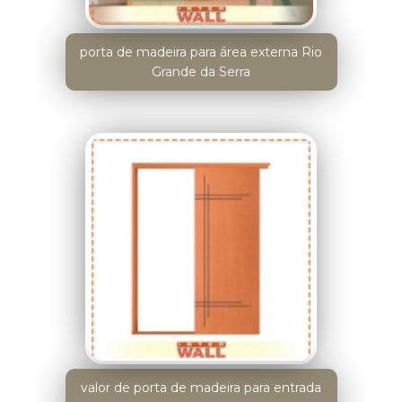
porta de madeira para área externa Rio
Grande da Serra
valor de porta de madeira para entrada