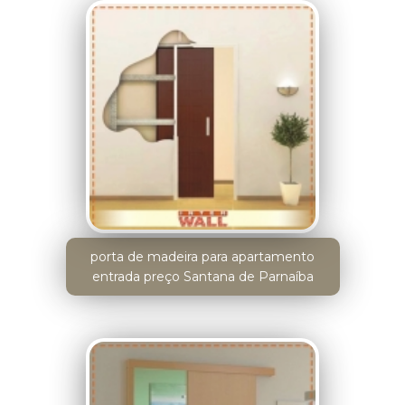
porta de madeira para apartamento
entrada preço Santana de Parnaíba