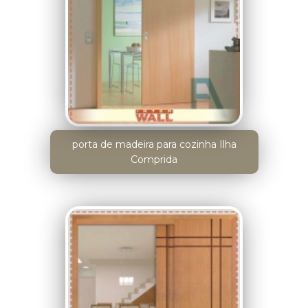
porta de madeira para cozinha Ilha
Comprida