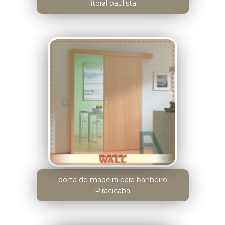
litoral paulista
porta de madeira para banheiro
Piracicaba