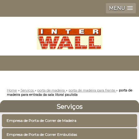
MENU
Home
»
Serviços
»
porta de madeira
»
porta de madeira para frente
»
porta de
madeira para entrada da sala litoral paulista
Serviços
Empresa de Porta de Correr de Madeira
Empresa de Porta de Correr Embutidas