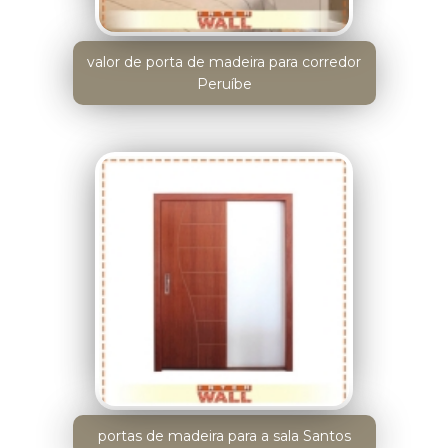
valor de porta de madeira para corredor
Peruíbe
portas de madeira para a sala Santos