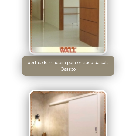
portas de madeira para entrada da sala
Osasco