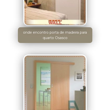
onde encontro porta de madeira para
quarto Osasco