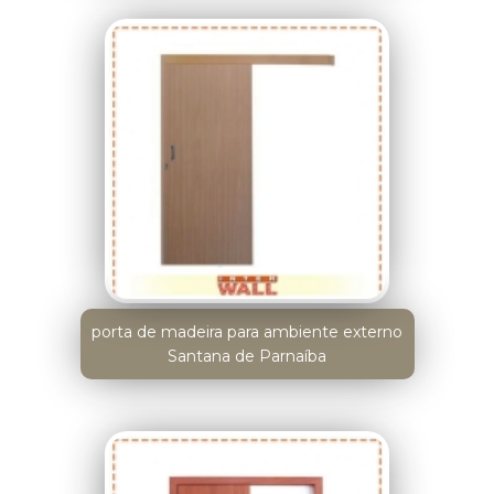
porta de madeira para ambiente externo
Santana de Parnaíba