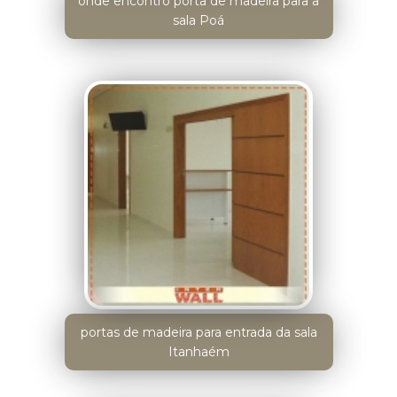
onde encontro porta de madeira para a
sala Poá
portas de madeira para entrada da sala
Itanhaém