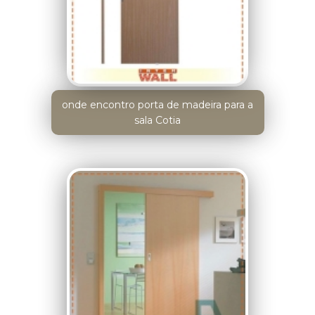
onde encontro porta de madeira para a
sala Cotia