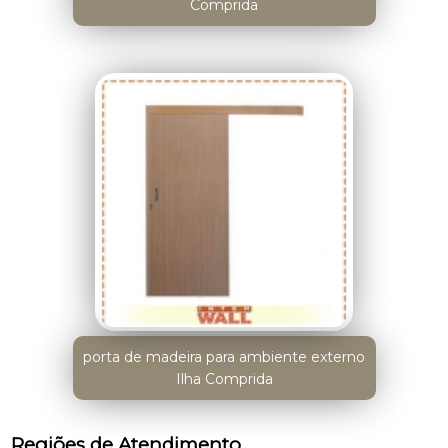
Comprida
porta de madeira para ambiente externo
Ilha Comprida
Regiões de Atendimento