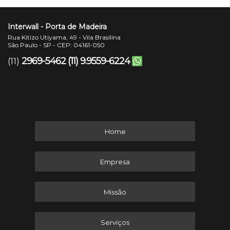
Interwall - Porta de Madeira
Rua Kitizo Utiyama, 49 - Vila Brasilina
São Paulo - SP - CEP: 04161-050
2969-5462
(11) 9.9559-6224
(11)
Home
Empresa
Missão
Serviços