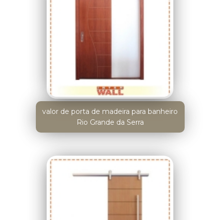
valor de porta de madeira para banheiro
Rio Grande da Serra