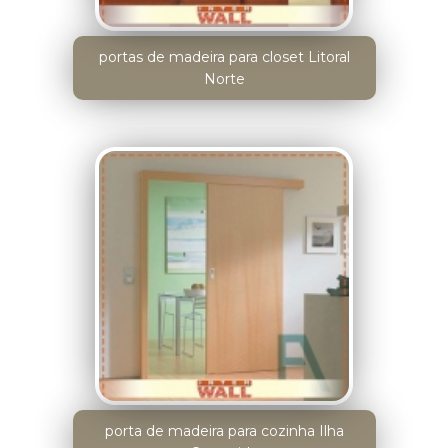
portas de madeira para closet Litoral
Norte
porta de madeira para cozinha Ilha