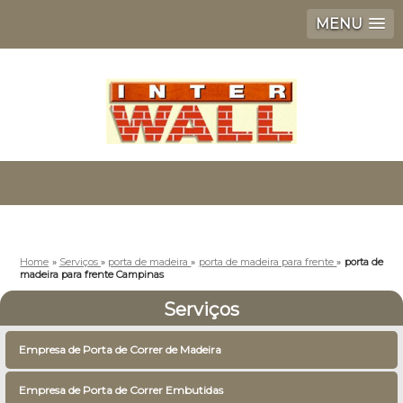
MENU
Home
»
Serviços
»
porta de madeira
»
porta de madeira para frente
»
porta de
madeira para frente Campinas
Serviços
Empresa de Porta de Correr de Madeira
Empresa de Porta de Correr Embutidas