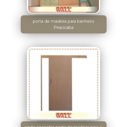
porta de madeira para banheiro
Piracicaba