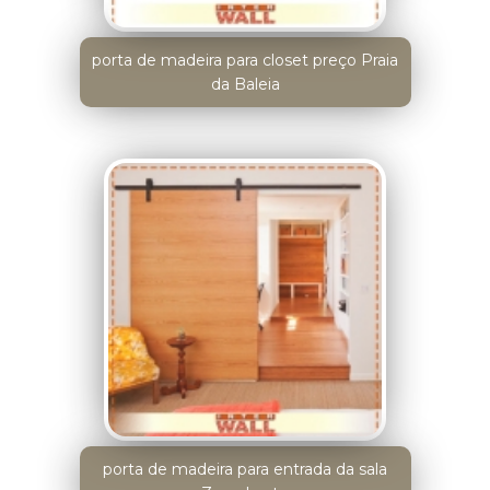
porta de madeira para closet preço Praia
da Baleia
porta de madeira para entrada da sala