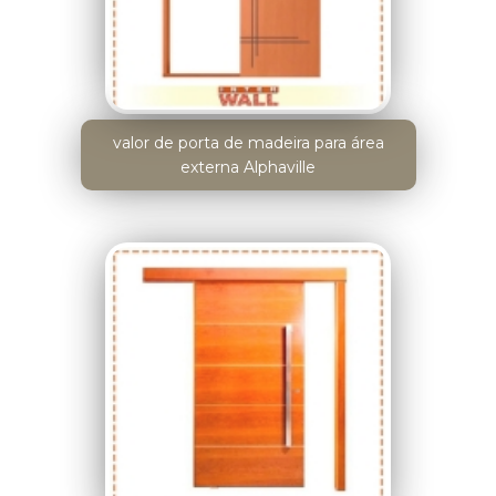
valor de porta de madeira para área
externa Alphaville