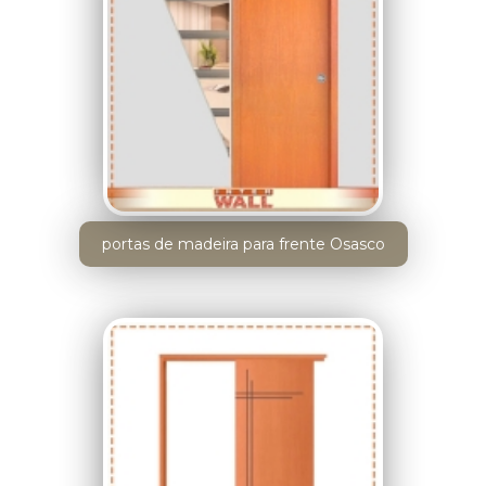
portas de madeira para frente Osasco