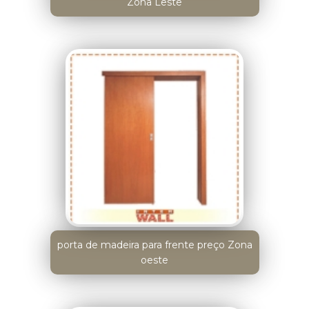
Zona Leste
porta de madeira para frente preço Zona
oeste