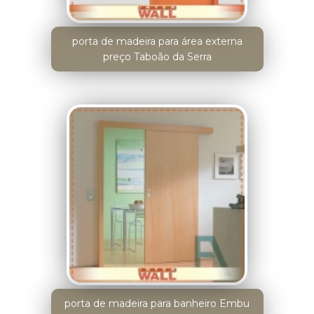
porta de madeira para área externa
preço Taboão da Serra
porta de madeira para banheiro Embu