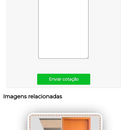
Enviar cotação
Imagens relacionadas