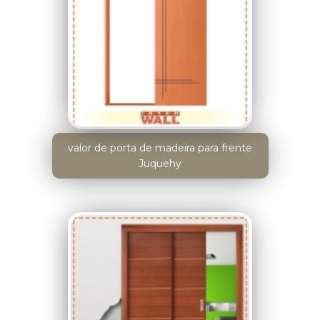
valor de porta de madeira para frente
Juquehy