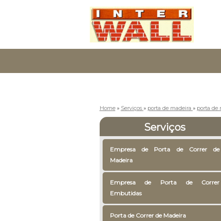
Home
»
Serviços
»
porta de madeira
»
porta de 
Serviços
Empresa de Porta de Correr de
Madeira
Empresa de Porta de Correr
Embutidas
Porta de Correr de Madeira