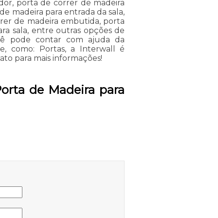
dor, porta de correr de madeira
 de madeira para entrada da sala,
rrer de madeira embutida, porta
ra sala, entre outras opções de
cê pode contar com ajuda da
e, como: Portas, a Interwall é
ato para mais informações!
Porta de Madeira para