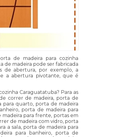
porta de madeira para cozinha
a de madeira pode ser fabricada
os de abertura, por exemplo, a
s e a abertura pivotante, que é
 cozinha Caraguatatuba? Para as
de correr de madeira, porta de
a para quarto, porta de madeira
anheiro, porta de madeira para
e madeira para frente, portas em
rrer de madeira com vidro, porta
ra a sala, porta de madeira para
eira para banheiro, porta de