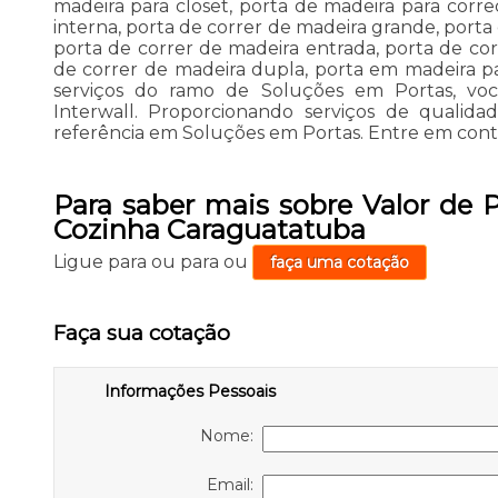
madeira para closet, porta de madeira para corre
interna, porta de correr de madeira grande, porta
porta de correr de madeira entrada, porta de co
de correr de madeira dupla, porta em madeira pa
serviços do ramo de Soluções em Portas, vo
Interwall. Proporcionando serviços de qualidad
referência em Soluções em Portas. Entre em cont
Para saber mais sobre Valor de 
Cozinha Caraguatatuba
Ligue para
ou para
ou
faça uma cotação
Faça sua cotação
Informações Pessoais
Nome:
Email: