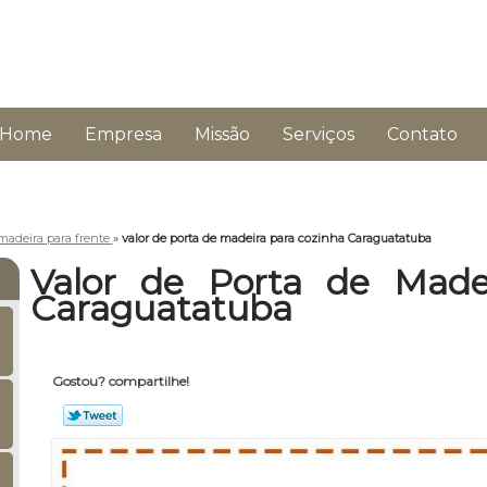
Home
Empresa
Missão
Serviços
Contato
madeira para frente
»
valor de porta de madeira para cozinha Caraguatatuba
Valor de Porta de Made
Caraguatatuba
Gostou? compartilhe!