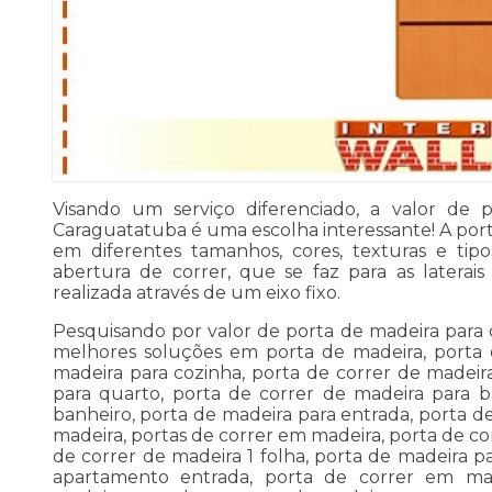
Visando um serviço diferenciado, a valor de 
Caraguatatuba é uma escolha interessante! A port
em diferentes tamanhos, cores, texturas e tip
abertura de correr, que se faz para as laterai
realizada através de um eixo fixo.
Pesquisando por valor de porta de madeira para
melhores soluções em porta de madeira, porta 
madeira para cozinha, porta de correr de madeir
para quarto, porta de correr de madeira para b
banheiro, porta de madeira para entrada, porta d
madeira, portas de correr em madeira, porta de co
de correr de madeira 1 folha, porta de madeira pa
apartamento entrada, porta de correr em mad