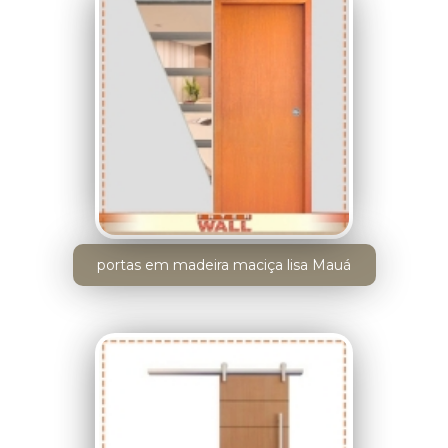
portas em madeira maciça lisa Mauá