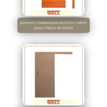
porta em madeira para escritório melhor
preço Franco da Rocha