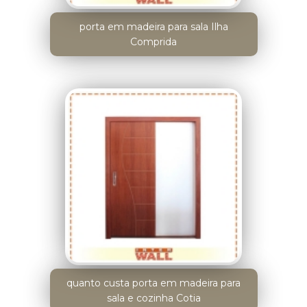
porta em madeira para sala Ilha
Comprida
quanto custa porta em madeira para
sala e cozinha Cotia