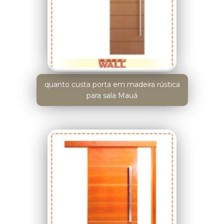
quanto custa porta em madeira rústica
para sala Mauá