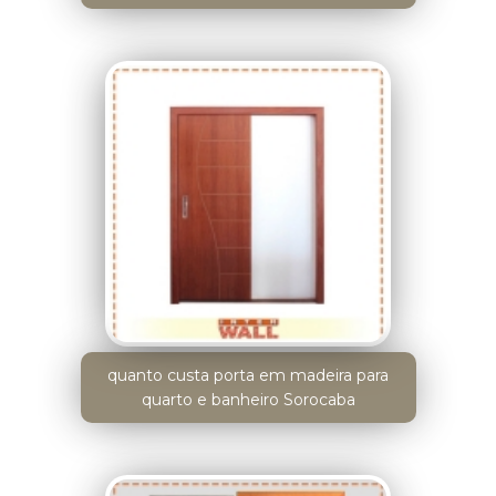
quanto custa porta em madeira para
quarto e banheiro Sorocaba