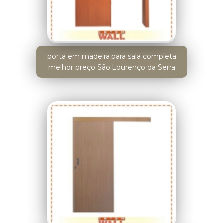
porta em madeira para sala completa
melhor preço São Lourenço da Serra