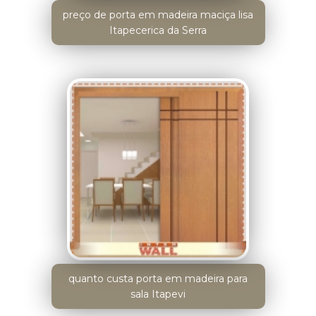
preço de porta em madeira maciça lisa
Itapecerica da Serra
quanto custa porta em madeira para
sala Itapevi