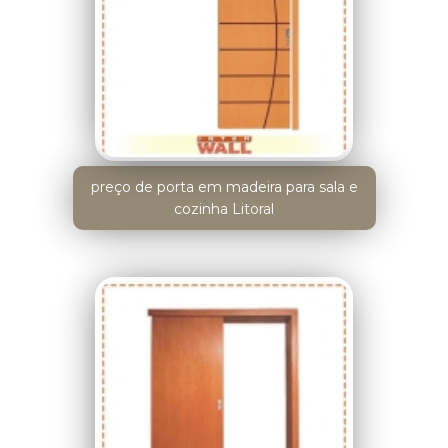
preço de porta em madeira para sala e
cozinha Litoral