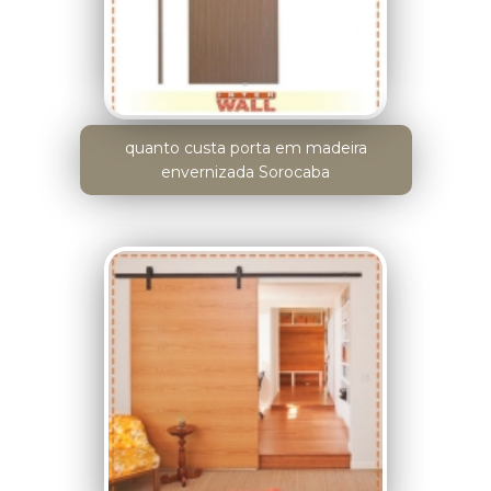
quanto custa porta em madeira
envernizada Sorocaba