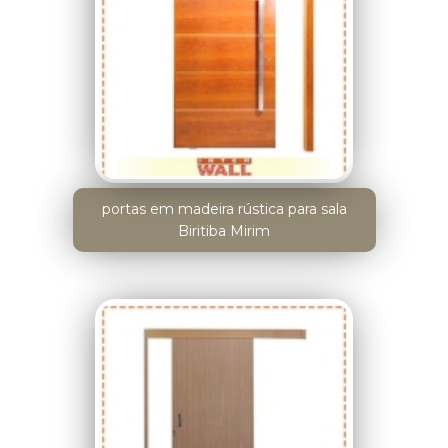
portas em madeira rústica para sala
Biritiba Mirim