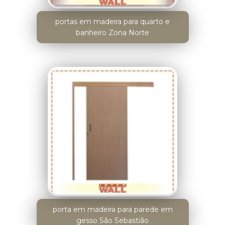
portas em madeira para quarto e
banheiro Zona Norte
porta em madeira para parede em
gesso São Sebastião