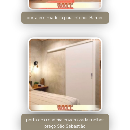
porta em madeira para interior Barueri
porta em madeira envernizada melhor
preço São Sebastião