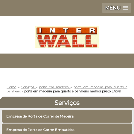
MENU
Home
»
Serviços
»
porta em madeira
»
porta em madeira para quarto e
banheiro
»
porta em madeira para quarto e banheiro melhor preço Litoral
Serviços
Empresa de Porta de Correr de Madeira
Empresa de Porta de Correr Embutidas