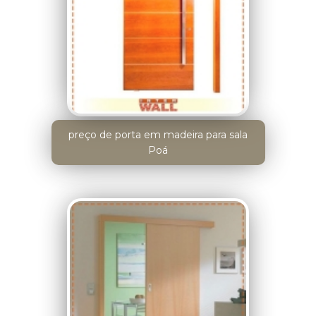
preço de porta em madeira para sala
Poá