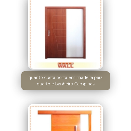
quanto custa porta em madeira para
quarto e banheiro Campinas