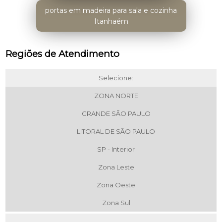
portas em madeira para sala e cozinha
Itanhaém
Regiões de Atendimento
Selecione:
ZONA NORTE
GRANDE SÃO PAULO
LITORAL DE SÃO PAULO
SP - Interior
Zona Leste
Zona Oeste
Zona Sul