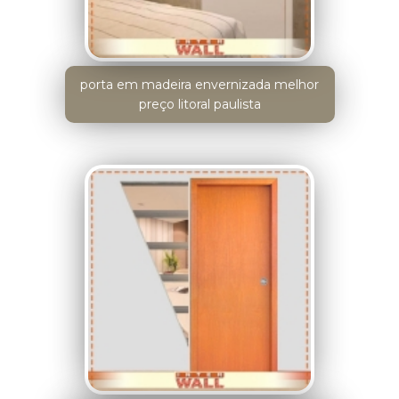
porta em madeira envernizada melhor
preço litoral paulista