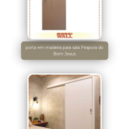
porta em madeira para sala Pirapora do
Bom Jesus