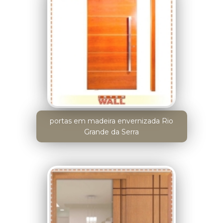
portas em madeira envernizada Rio
Grande da Serra