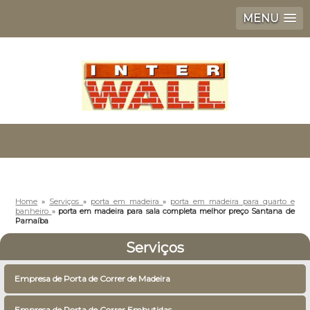
MENU
Home
»
Serviços
»
porta em madeira
»
porta em madeira para quarto e
banheiro
»
porta em madeira para sala completa melhor preço Santana de
Parnaíba
Serviços
Empresa de Porta de Correr de Madeira
Empresa de Porta de Correr Embutidas