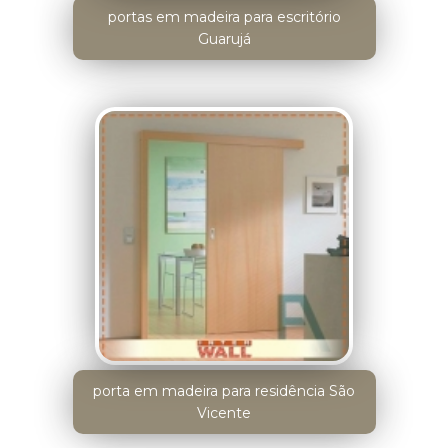
portas em madeira para escritório
Guarujá
porta em madeira para residência São
Vicente