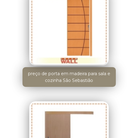
preço de porta em madeira para sala e
cozinha São Sebastião