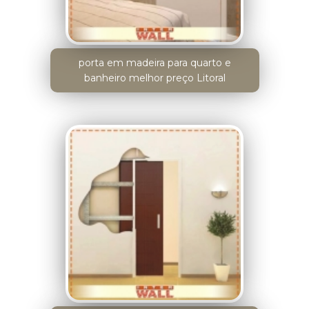
porta em madeira para quarto e
banheiro melhor preço Litoral