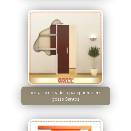
portas em madeira para parede em
gesso Santos