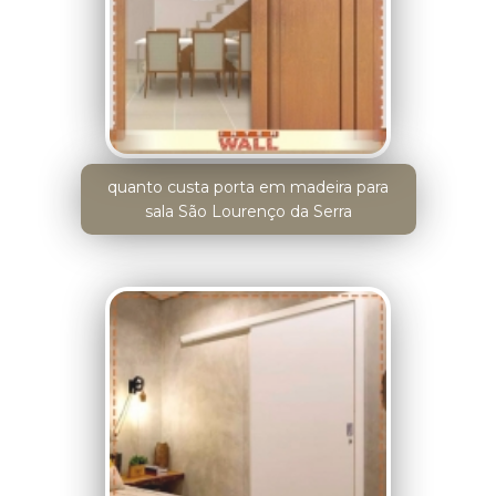
quanto custa porta em madeira para
sala São Lourenço da Serra