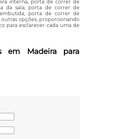
ira interna, porta de correr de
a da sala, porta de correr de
 embutida, porta de correr de
e outras opções, proporcionando
sco para esclarecer cada uma de
as em Madeira para