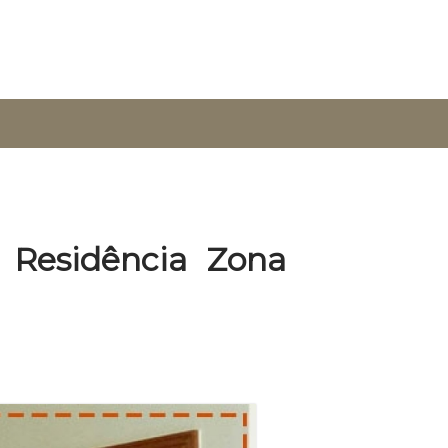
 Residência Zona