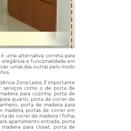
 é uma alternativa correta para
 elegância e funcionalidade em
nciar umas das outras pelo modo
hos.
idência Zona Leste, É importante
r serviços como o de porta de
madeira para cozinha, porta de
para quarto, porta de correr de
anheiro, porta de madeira para
em madeira, portas de correr em
rta de correr de madeira 1 folha,
para apartamento entrada, porta
madeira para closet, porta de