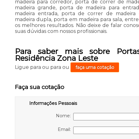
madeira para corredor, porta de correr de made
madeira grande, porta de madeira para entrad
madeira entrada, porta de correr de madeira
madeira dupla, porta em madeira para sala, entr
os melhores resultados. Não deixe de falar cono
suas dúvidas com nossos profissionais.
Para saber mais sobre Port
Residência Zona Leste
Ligue para
ou para
ou
faça uma cotação
Faça sua cotação
Informações Pessoais
Nome:
Email: