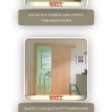
portas em madeira para interior
Itaquaquecetuba
quanto custa porta em madeira para