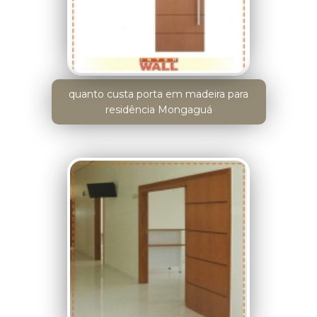
quanto custa porta em madeira para
residência Mongaguá