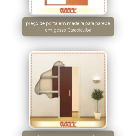
preço de porta em madeira para parede
em gesso Carapicuíba