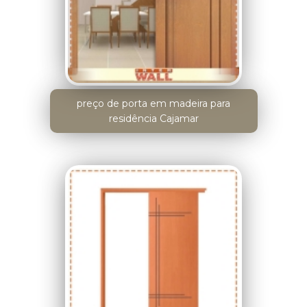
preço de porta em madeira para
residência Cajamar