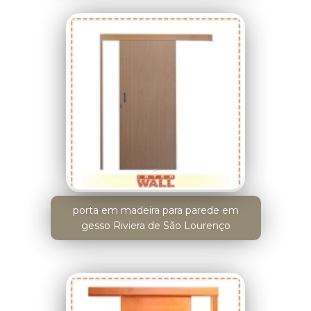
porta em madeira para parede em
gesso Riviera de São Lourenço