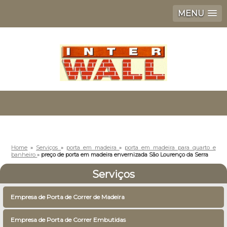
MENU
Home
»
Serviços
»
porta em madeira
»
porta em madeira para quarto e
banheiro
»
preço de porta em madeira envernizada São Lourenço da Serra
Serviços
Empresa de Porta de Correr de Madeira
Empresa de Porta de Correr Embutidas