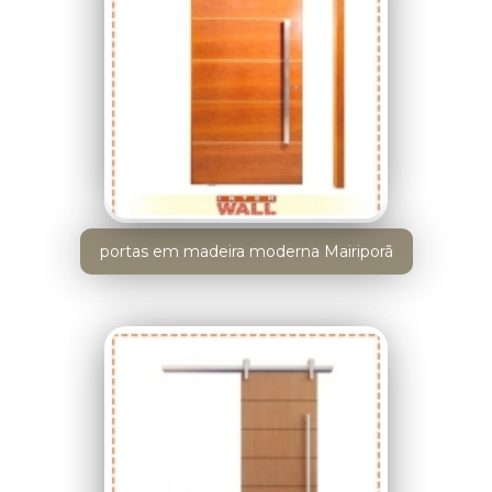
portas em madeira moderna Mairiporã