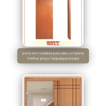
porta em madeira para sala completa
melhor preço Itaquaquecetuba