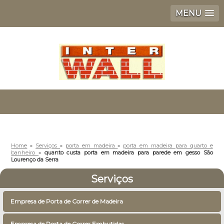
MENU
Home
»
Serviços
»
porta em madeira
»
porta em madeira para quarto e
banheiro
»
quanto custa porta em madeira para parede em gesso São
Lourenço da Serra
Serviços
Empresa de Porta de Correr de Madeira
Empresa de Porta de Correr Embutidas