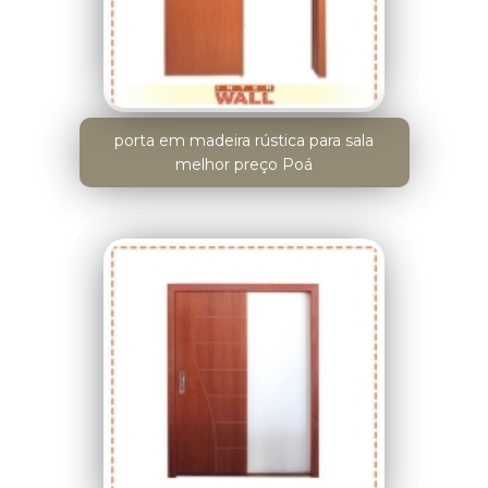
porta em madeira rústica para sala
melhor preço Poá