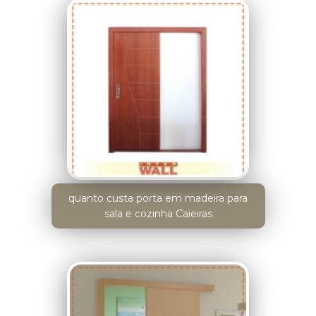
quanto custa porta em madeira para
sala e cozinha Caieiras