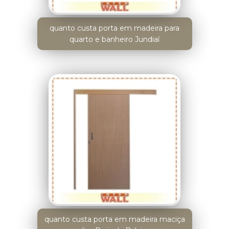
quanto custa porta em madeira para
quarto e banheiro Jundiaí
quanto custa porta em madeira maciça