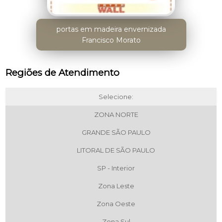
portas em madeira envernizada
Francisco Morato
Regiões de Atendimento
Selecione:
ZONA NORTE
GRANDE SÃO PAULO
LITORAL DE SÃO PAULO
SP - Interior
Zona Leste
Zona Oeste
Zona Sul