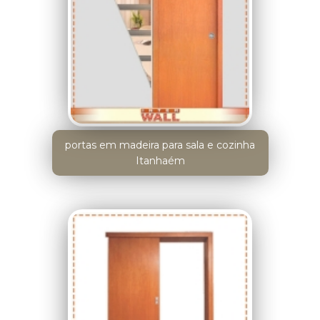
portas em madeira para sala e cozinha
Itanhaém