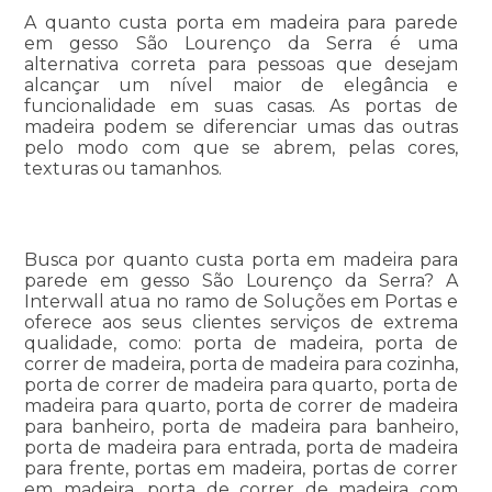
A quanto custa porta em madeira para parede
em gesso São Lourenço da Serra é uma
alternativa correta para pessoas que desejam
alcançar um nível maior de elegância e
funcionalidade em suas casas. As portas de
madeira podem se diferenciar umas das outras
pelo modo com que se abrem, pelas cores,
texturas ou tamanhos.
Busca por quanto custa porta em madeira para
parede em gesso São Lourenço da Serra? A
Interwall atua no ramo de Soluções em Portas e
oferece aos seus clientes serviços de extrema
qualidade, como: porta de madeira, porta de
correr de madeira, porta de madeira para cozinha,
porta de correr de madeira para quarto, porta de
madeira para quarto, porta de correr de madeira
para banheiro, porta de madeira para banheiro,
porta de madeira para entrada, porta de madeira
para frente, portas em madeira, portas de correr
em madeira, porta de correr de madeira com