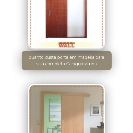
quanto custa porta em madeira para
sala completa Caraguatatuba