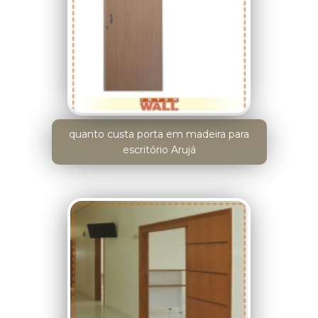
quanto custa porta em madeira para
escritório Arujá