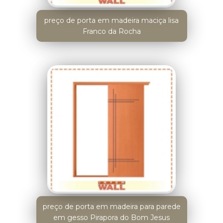
preço de porta em madeira maciça lisa
Franco da Rocha
preço de porta em madeira para parede
em gesso Pirapora do Bom Jesus