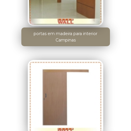
portas em madeira para interior
Campinas