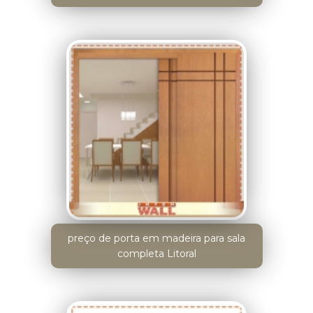
preço de porta em madeira para sala
completa Litoral