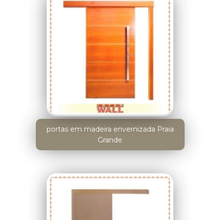
portas em madeira envernizada Praia
Grande