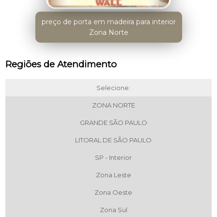
preço de porta em madeira para interior
Zona Norte
Regiões de Atendimento
Selecione:
ZONA NORTE
GRANDE SÃO PAULO
LITORAL DE SÃO PAULO
SP - Interior
Zona Leste
Zona Oeste
Zona Sul