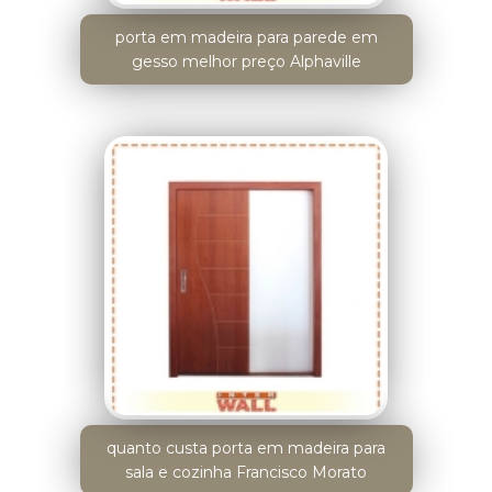
porta em madeira para parede em
gesso melhor preço Alphaville
quanto custa porta em madeira para
sala e cozinha Francisco Morato