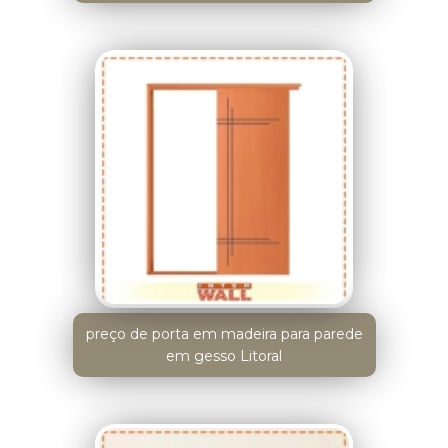
preço de porta em madeira para parede
em gesso Litoral