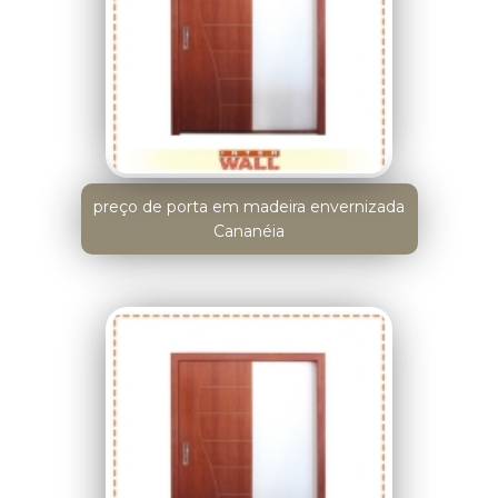
preço de porta em madeira envernizada
Cananéia