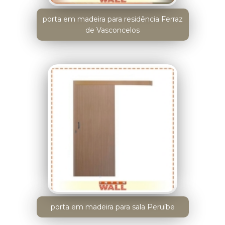
porta em madeira para residência Ferraz
de Vasconcelos
porta em madeira para sala Peruíbe