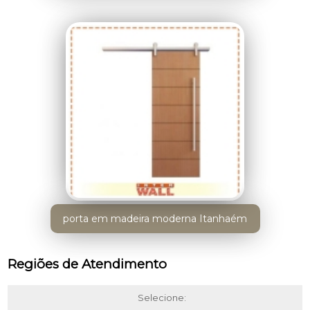
porta em madeira moderna Itanhaém
Regiões de Atendimento
Selecione: