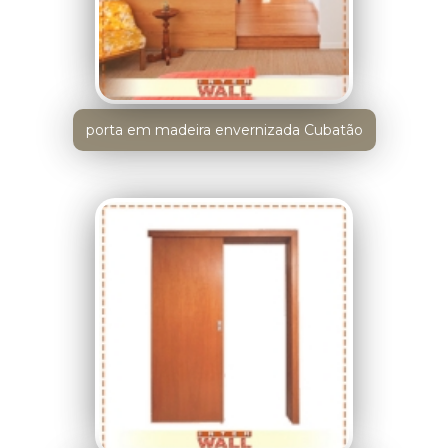
porta em madeira envernizada Cubatão