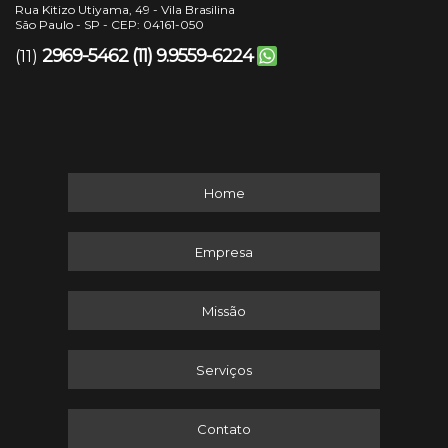
Rua Kitizo Utiyama, 49 - Vila Brasilina
São Paulo - SP - CEP: 04161-050
2969-5462
(11) 9.9559-6224
(11)
Home
Empresa
Missão
Serviços
Contato