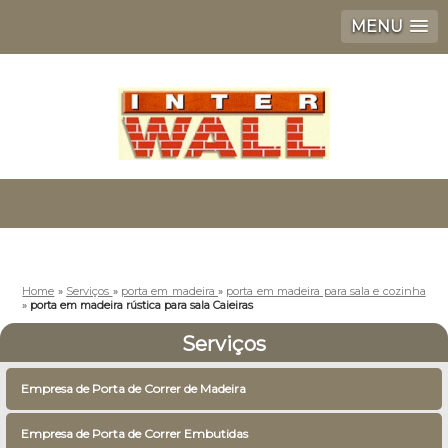
MENU
Home
»
Serviços
»
porta em madeira
»
porta em madeira para sala e cozinha
»
porta em madeira rústica para sala Caieiras
Serviços
Empresa de Porta de Correr de Madeira
Empresa de Porta de Correr Embutidas