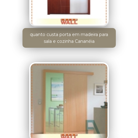
quanto custa porta em madeira para
sala e cozinha Cananéia