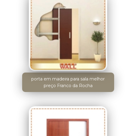
porta em madeira para sala melhor
preço Franco da Rocha