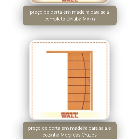
preço de porta em madeira para sala
completa Biritiba Mirim
preço de porta em madeira para sala e
cozinha Mogi das Cruzes