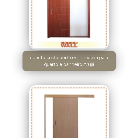
quanto custa porta em madeira para
quarto e banheiro Arujá