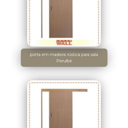
porta em madeira rústica para sala
Peruíbe