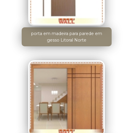
porta em madeira para parede em
gesso Litoral Norte