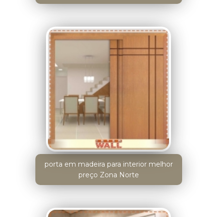
porta em madeira para interior melhor
preço Zona Norte