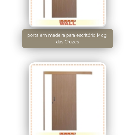
porta em madeira para escritório Mogi
das Cruzes