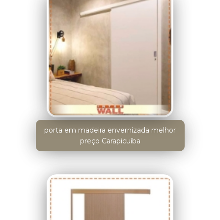
porta em madeira envernizada melhor
preço Carapicuíba