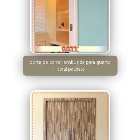
porta de correr embutida para quarto
litoral paulista