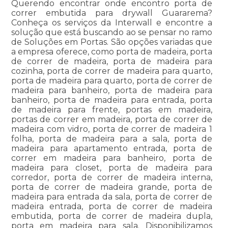
Querendo encontrar onde encontro porta de
correr embutida para drywall Guararema?
Conheça os serviços da Interwall e encontre a
solução que está buscando ao se pensar no ramo
de Soluções em Portas. São opções variadas que
a empresa oferece, como porta de madeira, porta
de correr de madeira, porta de madeira para
cozinha, porta de correr de madeira para quarto,
porta de madeira para quarto, porta de correr de
madeira para banheiro, porta de madeira para
banheiro, porta de madeira para entrada, porta
de madeira para frente, portas em madeira,
portas de correr em madeira, porta de correr de
madeira com vidro, porta de correr de madeira 1
folha, porta de madeira para a sala, porta de
madeira para apartamento entrada, porta de
correr em madeira para banheiro, porta de
madeira para closet, porta de madeira para
corredor, porta de correr de madeira interna,
porta de correr de madeira grande, porta de
madeira para entrada da sala, porta de correr de
madeira entrada, porta de correr de madeira
embutida, porta de correr de madeira dupla,
porta em madeira para sala. Disponibilizamos