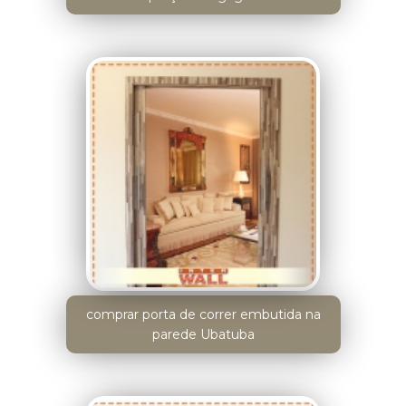
comprar porta de correr embutida na
parede Ubatuba