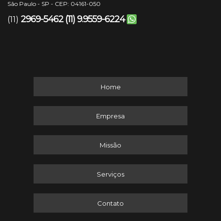
São Paulo - SP - CEP: 04161-050
2969-5462
(11) 9.9559-6224
(11)
Home
Empresa
Missão
Serviços
Contato