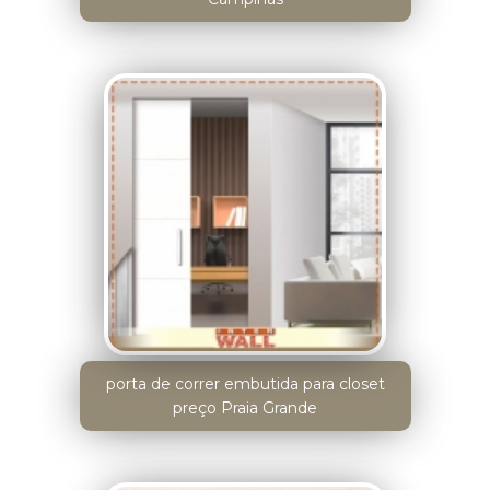
porta de correr embutida para closet
preço Praia Grande