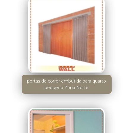
portas de correr embutida para quarto
pequeno Zona Norte