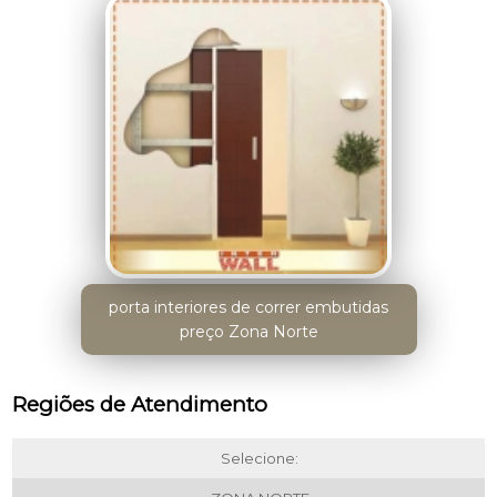
porta interiores de correr embutidas
preço Zona Norte
Regiões de Atendimento
Selecione: