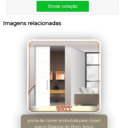
Enviar cotação
Imagens relacionadas
porta de correr embutida para closet
preço Pirapora do Bom Jesus