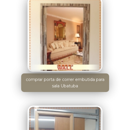
comprar porta de correr embutida para
sala Ubatuba