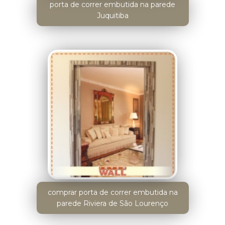
porta de correr embutida na parede
Juquitiba
comprar porta de correr embutida na
parede Riviera de São Lourenço