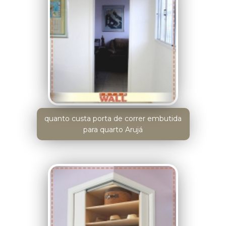
quanto custa porta de correr embutida
para quarto Arujá