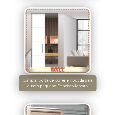
comprar porta de correr embutida para
quarto pequeno Francisco Morato