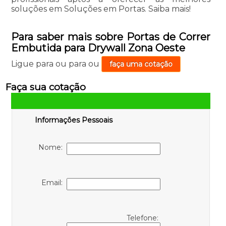
soluções em Soluções em Portas. Saiba mais!
Para saber mais sobre Portas de Correr
Embutida para Drywall Zona Oeste
Ligue para
ou para
ou
faça uma cotação
Faça sua cotação
Informações Pessoais
Nome:
Email:
Telefone: