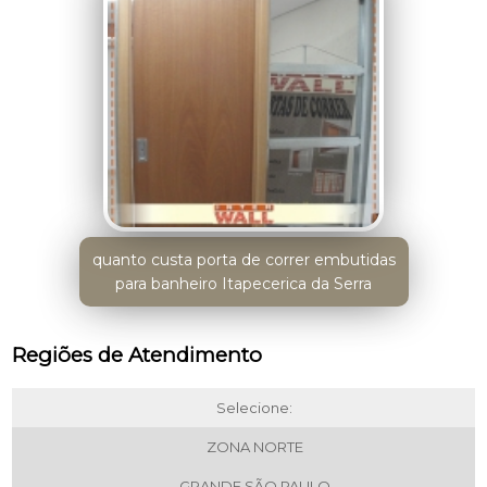
quanto custa porta de correr embutidas
para banheiro Itapecerica da Serra
Regiões de Atendimento
Selecione:
ZONA NORTE
GRANDE SÃO PAULO