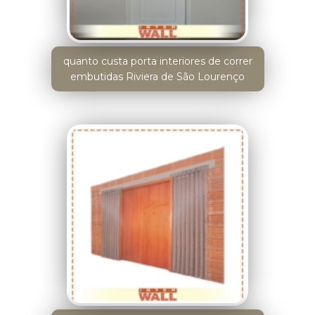
quanto custa porta interiores de correr
embutidas Riviera de São Lourenço