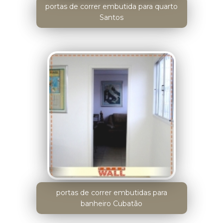
portas de correr embutida para quarto
Santos
portas de correr embutidas para
banheiro Cubatão