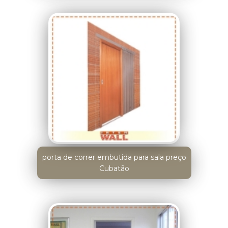
porta de correr embutida para sala preço
Cubatão