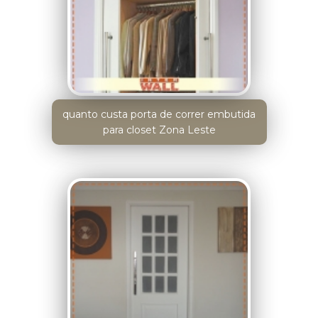
quanto custa porta de correr embutida
para closet Zona Leste