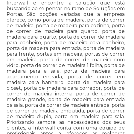
Interwall e encontre a solução que está
buscando ao se pensar no ramo de Soluções em
Portas. São opções variadas que a empresa
oferece, como porta de madeira, porta de correr
de madeira, porta de madeira para cozinha, porta
de correr de madeira para quarto, porta de
madeira para quarto, porta de correr de madeira
para banheiro, porta de madeira para banheiro,
porta de madeira para entrada, porta de madeira
para frente, portas em madeira, portas de correr
em madeira, porta de correr de madeira com
vidro, porta de correr de madeira 1 folha, porta de
madeira para a sala, porta de madeira para
apartamento entrada, porta de correr em
madeira para banheiro, porta de madeira para
closet, porta de madeira para corredor, porta de
correr de madeira interna, porta de correr de
madeira grande, porta de madeira para entrada
da sala, porta de correr de madeira entrada, porta
de correr de madeira embutida, porta de correr
de madeira dupla, porta em madeira para sala.
Priorizando sempre as necessidades dos seus
clientes, a Interwall conta com uma equipe de
profissionais aptos a oferecer as melhores