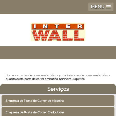
MENU
Home
»
»
portas de correr embutidas
»
porta interiores de correr embutidas
»
quanto custa porta de correr embutida banheiro Juquitiba
Serviços
Empresa de Porta de Correr de Madeira
Empresa de Porta de Correr Embutidas