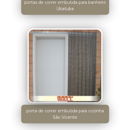
portas de correr embutida para banheiro
Ubatuba
porta de correr embutida para cozinha
São Vicente