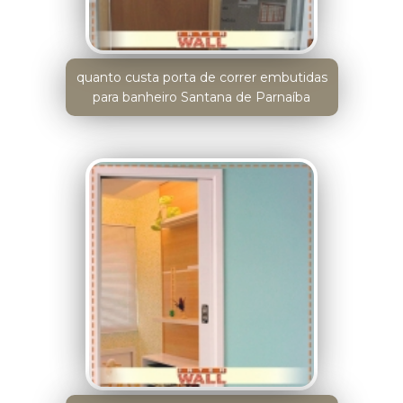
quanto custa porta de correr embutidas
para banheiro Santana de Parnaíba