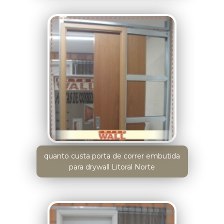
quanto custa porta de correr embutida
para drywall Litoral Norte