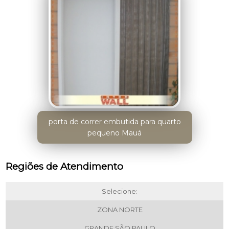
porta de correr embutida para quarto
pequeno Mauá
Regiões de Atendimento
Selecione:
ZONA NORTE
GRANDE SÃO PAULO