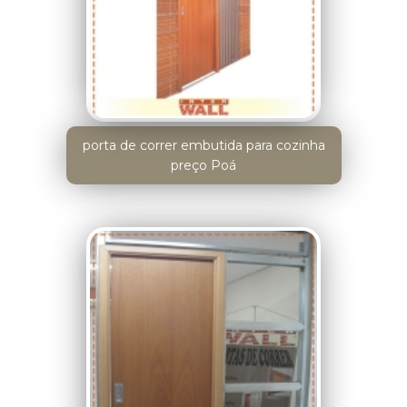
porta de correr embutida para cozinha
preço Poá