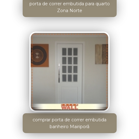
porta de correr embutida para quarto
Zona Norte
comprar porta de correr embutida
banheiro Mairiporã