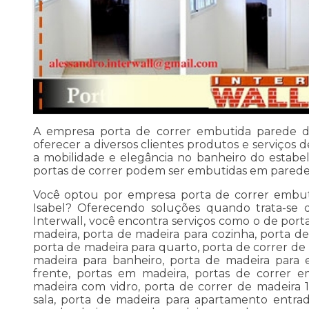
A empresa porta de correr embutida parede dr
oferecer a diversos clientes produtos e serviços
a mobilidade e elegância no banheiro do estabe
portas de correr podem ser embutidas em paredes 
Você optou por empresa porta de correr embuti
Isabel? Oferecendo soluções quando trata-se
Interwall, você encontra serviços como o de port
madeira, porta de madeira para cozinha, porta de
porta de madeira para quarto, porta de correr de
madeira para banheiro, porta de madeira para 
frente, portas em madeira, portas de correr e
madeira com vidro, porta de correr de madeira 1
sala, porta de madeira para apartamento entra