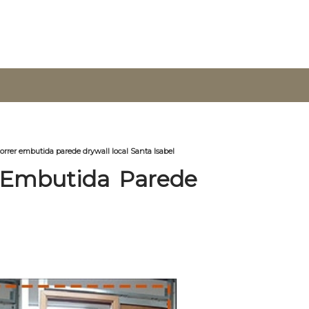
orrer embutida parede drywall local Santa Isabel
 Embutida Parede