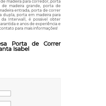
a de madeira para corredor, porta
r de madeira grande, porta de
madeira entrada, porta de correr
a dupla, porta em madeira para
 da Interwall, é possivel obter
rantida e anos de experiência e
 contato para mais informações!
sa Porta de Correr
nta Isabel