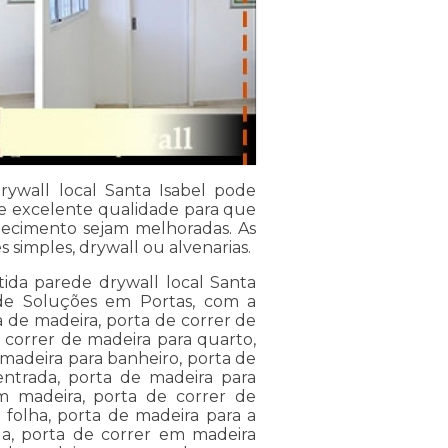
ywall local Santa Isabel pode
 de excelente qualidade para que
lecimento sejam melhoradas. As
simples, drywall ou alvenarias.
da parede drywall local Santa
 de Soluções em Portas, com a
a de madeira, porta de correr de
 correr de madeira para quarto,
 madeira para banheiro, porta de
entrada, porta de madeira para
m madeira, porta de correr de
 folha, porta de madeira para a
da, porta de correr em madeira