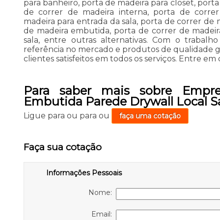
para banheiro, porta de madeira para closet, port
de correr de madeira interna, porta de corre
madeira para entrada da sala, porta de correr de 
de madeira embutida, porta de correr de madeir
sala, entre outras alternativas. Com o trabalho
referência no mercado e produtos de qualidade ga
clientes satisfeitos em todos os serviços. Entre em
Para saber mais sobre Empre
Embutida Parede Drywall Local Sa
Ligue para
ou para
ou
faça uma cotação
Faça sua cotação
Informações Pessoais
Nome:
Email: