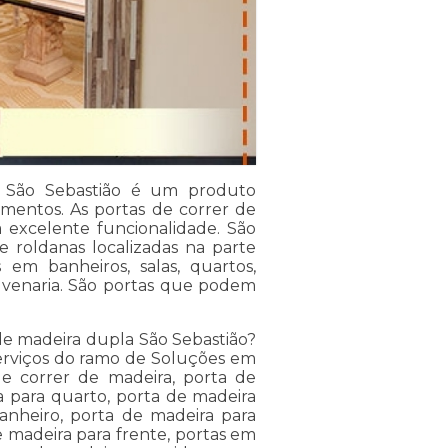
 São Sebastião é um produto
amentos. As portas de correr de
a excelente funcionalidade. São
 e roldanas localizadas na parte
em banheiros, salas, quartos,
venaria. São portas que podem
de madeira dupla São Sebastião?
serviços do ramo de Soluções em
de correr de madeira, porta de
a para quarto, porta de madeira
anheiro, porta de madeira para
e madeira para frente, portas em