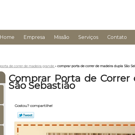
Home
Empresa
Missão
Serviços
Contato
porta de correr de madeira grande
»
comprar porta de correr de madeira dupla São Se
Comprar Porta de Correr
São Sebastião
Gostou? compartilhe!