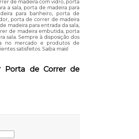
rrer de madeira com vidro, porta
ra a sala, porta de madeira para
eira para banheiro, porta de
dor, porta de correr de madeira
 de madeira para entrada da sala,
rrer de madeira embutida, porta
a sala. Sempre à disposição dos
cia no mercado e produtos de
ntes satisfeitos. Saiba mais!
 Porta de Correr de