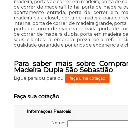
madeira, portas de correr em madeira, porta de co
de correr de madeira 1 folha, porta de madeira pa
apartamento entrada, porta de correr em mad
madeira para closet, porta de madeira para corre
interna, porta de correr de madeira grande, porta
porta de correr de madeira entrada, porta de co
de correr de madeira dupla, porta em madeira par
seus clientes, a empresa preza pela referên
qualidade garantida e por anos de experiência e clie
Para saber mais sobre Comprar
Madeira Dupla São Sebastião
Ligue para
ou para
ou
faça uma cotação
Faça sua cotação
Informações Pessoais
Nome: