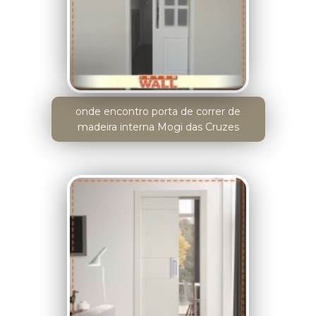
onde encontro porta de correr de
madeira interna Mogi das Cruzes