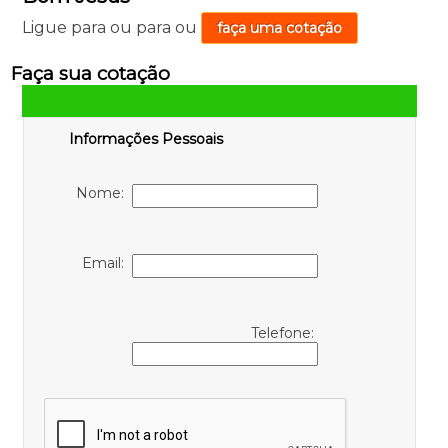
Ligue para
ou para
ou
faça uma cotação
Faça sua cotação
Informações Pessoais
Nome:
Email:
Telefone: