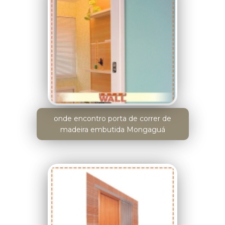
onde encontro porta de correr de
madeira embutida Mongaguá