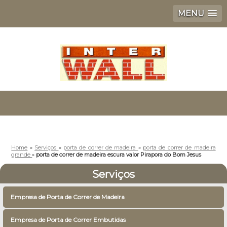
MENU
Home
»
Serviços
»
porta de correr de madeira
»
porta de correr de madeira
grande
»
porta de correr de madeira escura valor Pirapora do Bom Jesus
Serviços
Empresa de Porta de Correr de Madeira
Empresa de Porta de Correr Embutidas