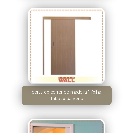
porta de correr de madeira 1 folha
Taboão da Serra