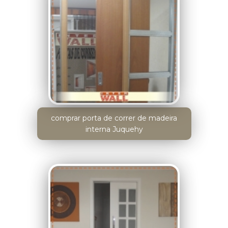
comprar porta de correr de madeira
interna Juquehy