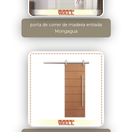
porta de correr de madeira entrada
Mongaguá