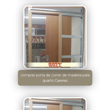
comprar porta de correr de madeira para
quarto Caieiras