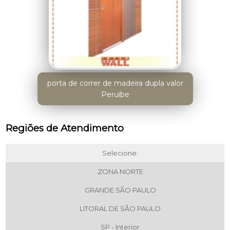
porta de correr de madeira dupla valor
Peruíbe
Regiões de Atendimento
Selecione:
ZONA NORTE
GRANDE SÃO PAULO
LITORAL DE SÃO PAULO
SP - Interior