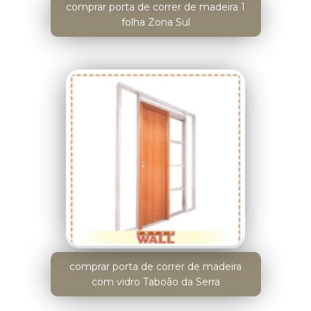
comprar porta de correr de madeira 1
folha Zona Sul
comprar porta de correr de madeira
com vidro Taboão da Serra