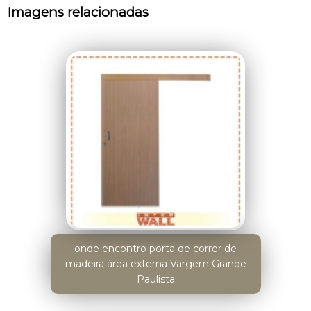
Imagens relacionadas
onde encontro porta de correr de
madeira área externa Vargem Grande
Paulista