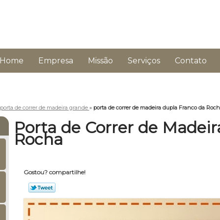
Home
Empresa
Missão
Serviços
Contato
porta de correr de madeira grande
»
porta de correr de madeira dupla Franco da Roc
Porta de Correr de Madei
Rocha
Gostou? compartilhe!