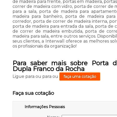
de madeira para frente, portas em madeira, porta
correr de madeira com vidro, porta de correr de m
para a sala, porta de madeira para apartament
madeira para banheiro, porta de madeira para 
corredor, porta de correr de madeira interna, po
porta de madeira para entrada da sala, porta de 
de correr de madeira embutida, porta de corr
madeira para sala, entre outros serviços. Disponib
seus clientes, a Interwall oferece as melhores 
os profissionais da organização!
Para saber mais sobre Porta d
Dupla Franco da Rocha
Ligue para
ou para
ou
faça uma cotação
Faça sua cotação
Informações Pessoais