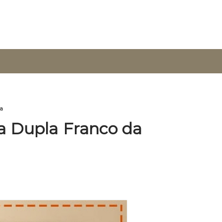
ha
ra Dupla Franco da