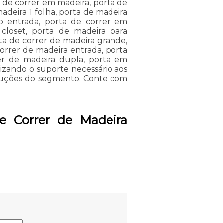
s de correr em madeira, porta de
adeira 1 folha, porta de madeira
o entrada, porta de correr em
closet, porta de madeira para
rta de correr de madeira grande,
correr de madeira entrada, porta
er de madeira dupla, porta em
ilizando o suporte necessário aos
soluções do segmento. Conte com
e Correr de Madeira