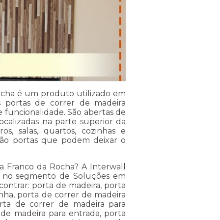
ocha é um produto utilizado em
s portas de correr de madeira
e funcionalidade. São abertas de
localizadas na parte superior da
s, salas, quartos, cozinhas e
São portas que podem deixar o
a Franco da Rocha? A Interwall
sa no segmento de Soluções em
ncontrar: porta de madeira, porta
nha, porta de correr de madeira
rta de correr de madeira para
 de madeira para entrada, porta