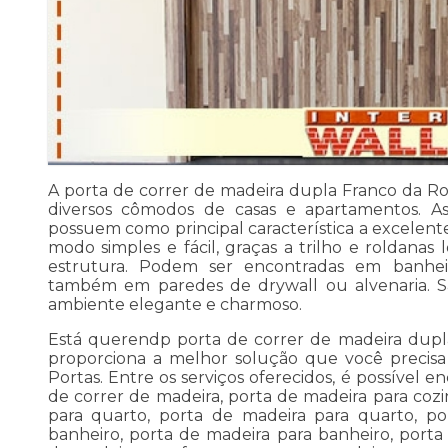
A porta de correr de madeira dupla Franco da R
diversos cômodos de casas e apartamentos. A
possuem como principal característica a excelent
modo simples e fácil, graças a trilho e roldanas 
estrutura. Podem ser encontradas em banheiro
também em paredes de drywall ou alvenaria. 
ambiente elegante e charmoso.
Está querendp porta de correr de madeira dupl
proporciona a melhor solução que você preci
Portas. Entre os serviços oferecidos, é possível e
de correr de madeira, porta de madeira para cozi
para quarto, porta de madeira para quarto, po
banheiro, porta de madeira para banheiro, porta