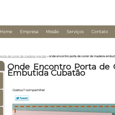
Home
Empresa
Missão
Serviços
Contato
porta de correr de madeira grande
»
onde encontro porta de correr de madeira embut
Onde Encontro Porta de 
Embutida Cubatão
Gostou? compartilhe!