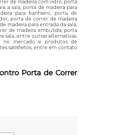
rrer de madeira com vidro, porta
ra a sala, porta de madeira para
eira para banheiro, porta de
dor, porta de correr de madeira
 de madeira para entrada da sala,
rrer de madeira embutida, porta
 sala, entre outras alternativas.
ia no mercado e produtos de
tes satisfeitos, entre em contato
ntro Porta de Correr