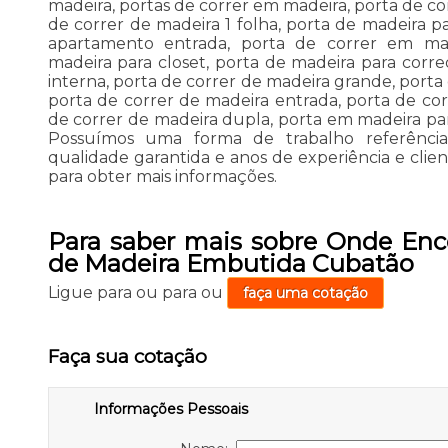
madeira, portas de correr em madeira, porta de co
de correr de madeira 1 folha, porta de madeira pa
apartamento entrada, porta de correr em mad
madeira para closet, porta de madeira para corre
interna, porta de correr de madeira grande, porta
porta de correr de madeira entrada, porta de co
de correr de madeira dupla, porta em madeira para
Possuímos uma forma de trabalho referênc
qualidade garantida e anos de experiência e clien
para obter mais informações.
Para saber mais sobre Onde Enco
de Madeira Embutida Cubatão
Ligue para
ou para
ou
faça uma cotação
Faça sua cotação
Informações Pessoais