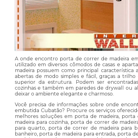
A onde encontro porta de correr de madeira 
utilizado em diversos cômodos de casas e apart
madeira possuem como principal característica 
abertas de modo simples e fácil, graças a trilho
superior da estrutura. Podem ser encontradas 
cozinhas e também em paredes de drywall ou al
deixar o ambiente elegante e charmoso.
Você precisa de informações sobre onde encont
embutida Cubatão? Procure os serviços oferecido
melhores soluções em porta de madeira, porta 
madeira para cozinha, porta de correr de madeir
para quarto, porta de correr de madeira para b
banheiro, porta de madeira para entrada, porta d