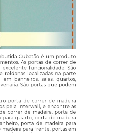
embutida Cubatão é um produto
amentos. As portas de correr de
a excelente funcionalidade. São
 e roldanas localizadas na parte
em banheiros, salas, quartos,
venaria. São portas que podem
ro porta de correr de madeira
s pela Interwall, e encontre as
de correr de madeira, porta de
a para quarto, porta de madeira
anheiro, porta de madeira para
e madeira para frente, portas em