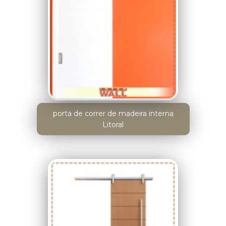
porta de correr de madeira interna
Litoral