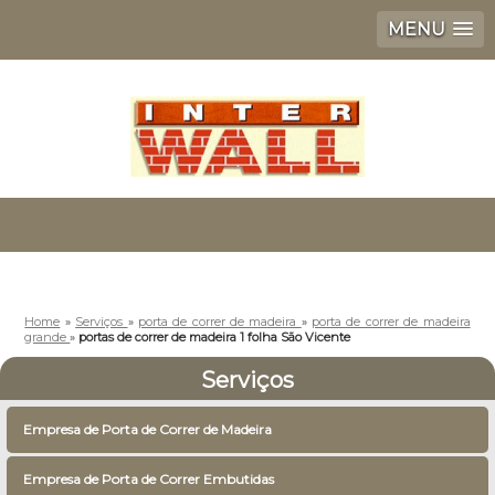
MENU
Home
»
Serviços
»
porta de correr de madeira
»
porta de correr de madeira
grande
»
portas de correr de madeira 1 folha São Vicente
Serviços
Empresa de Porta de Correr de Madeira
Empresa de Porta de Correr Embutidas