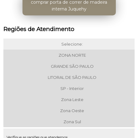
comprar porta de correr de madeira
interna Juquehy
Regiões de Atendimento
Selecione:
ZONA NORTE
GRANDE SÃO PAULO
LITORAL DE SÃO PAULO
SP - Interior
Zona Leste
Zona Oeste
Zona Sul
Verifique as regiões que atendemos