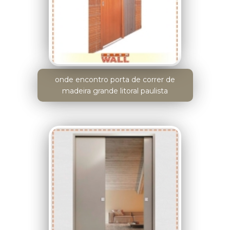
onde encontro porta de correr de
madeira grande litoral paulista