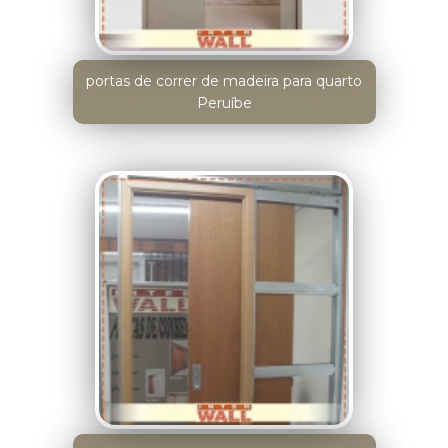
portas de correr de madeira para quarto
Peruíbe