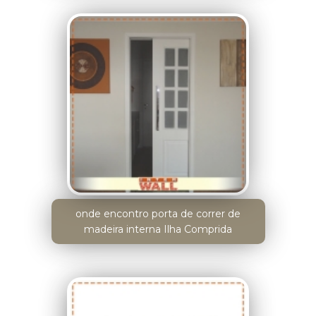
onde encontro porta de correr de
madeira interna Ilha Comprida