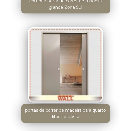
comprar porta de correr de madeira
grande Zona Sul
portas de correr de madeira para quarto
litoral paulista