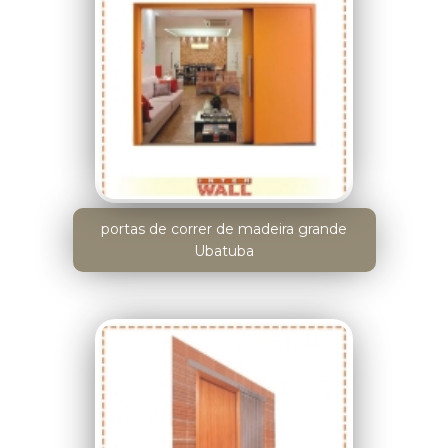
portas de correr de madeira grande
Ubatuba