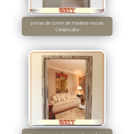
portas de correr de madeira escura
Carapicuíba