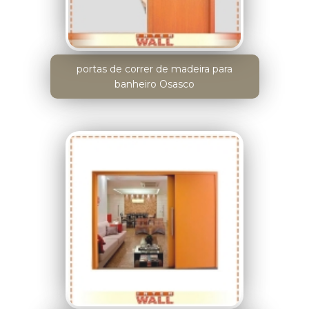
portas de correr de madeira para
banheiro Osasco