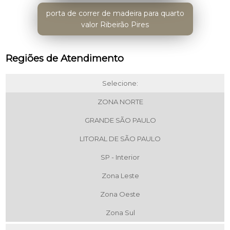
porta de correr de madeira para quarto
valor Ribeirão Pires
Regiões de Atendimento
Selecione:
ZONA NORTE
GRANDE SÃO PAULO
LITORAL DE SÃO PAULO
SP - Interior
Zona Leste
Zona Oeste
Zona Sul