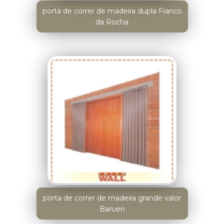
porta de correr de madeira dupla Franco
da Rocha
porta de correr de madeira grande valor
Barueri