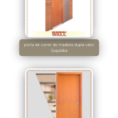
porta de correr de madeira dupla valor
Juquitiba