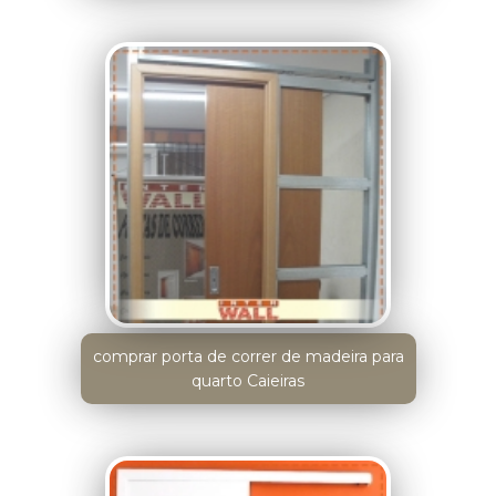
comprar porta de correr de madeira para
quarto Caieiras