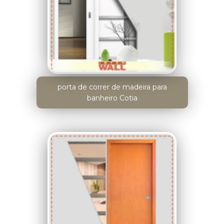
porta de correr de madeira para
banheiro Cotia