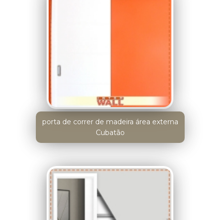
porta de correr de madeira área externa
Cubatão