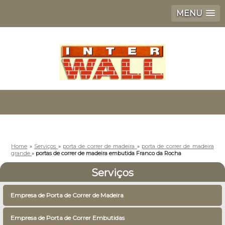
MENU
Home
»
Serviços
»
porta de correr de madeira
»
porta de correr de madeira
grande
»
portas de correr de madeira embutida Franco da Rocha
Serviços
Empresa de Porta de Correr de Madeira
Empresa de Porta de Correr Embutidas