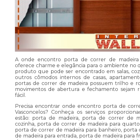
A onde encontro porta de correr de madeira 
oferece charme e elegância para o ambiente no qu
produto que pode ser encontrado em salas, cozi
outros cômodos internos de casas, apartamento
portas de correr de madeira possuem trilho e 
movimentos de abertura e fechamento sejam re
fácil.
Precisa encontrar onde encontro porta de corr
Vasconcelos? Conheça os serviços proporcionad
estão: porta de madeira, porta de correr de m
cozinha, porta de correr de madeira para quarto
porta de correr de madeira para banheiro, porta 
de madeira para entrada, porta de madeira para f