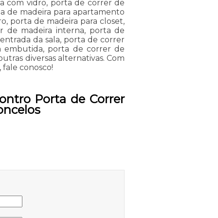
a com vidro, porta de correr de
orta de madeira para apartamento
o, porta de madeira para closet,
r de madeira interna, porta de
entrada da sala, porta de correr
a embutida, porta de correr de
outras diversas alternativas. Com
 fale conosco!
ntro Porta de Correr
oncelos