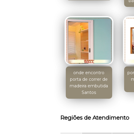
ba
onde encontro
por
porta de correr de
m
madeira embutida
Santos
Regiões de Atendimento