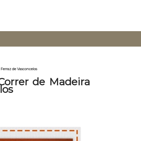
 Ferraz de Vasconcelos
Correr de Madeira
los