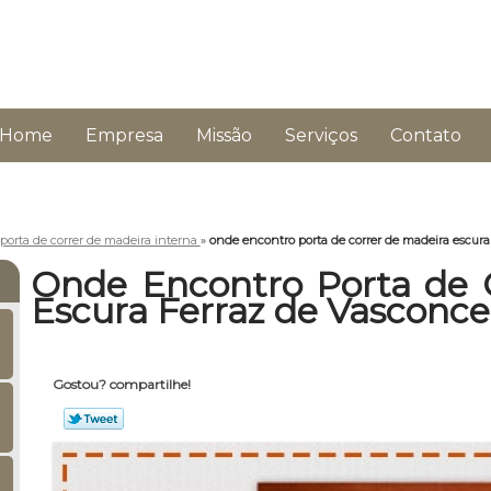
Home
Empresa
Missão
Serviços
Contato
porta de correr de madeira interna
»
onde encontro porta de correr de madeira escura
Onde Encontro Porta de 
Escura Ferraz de Vasconce
Gostou? compartilhe!