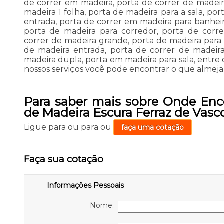
de correr em madeira, porta de correr de madeir
madeira 1 folha, porta de madeira para a sala, p
entrada, porta de correr em madeira para banheir
porta de madeira para corredor, porta de corre
correr de madeira grande, porta de madeira para 
de madeira entrada, porta de correr de madeir
madeira dupla, porta em madeira para sala, entre 
nossos serviços você pode encontrar o que almeja,
Para saber mais sobre Onde Enco
de Madeira Escura Ferraz de Vasc
Ligue para
ou para
ou
faça uma cotação
Faça sua cotação
Informações Pessoais
Nome: