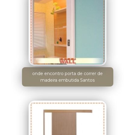
onde encontro porta de correr de
madeira embutida Santos