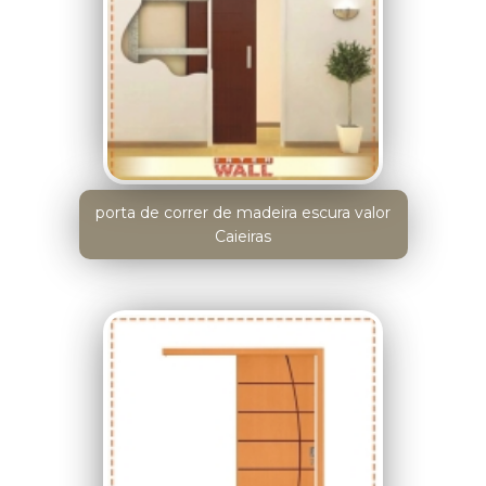
porta de correr de madeira escura valor
Caieiras