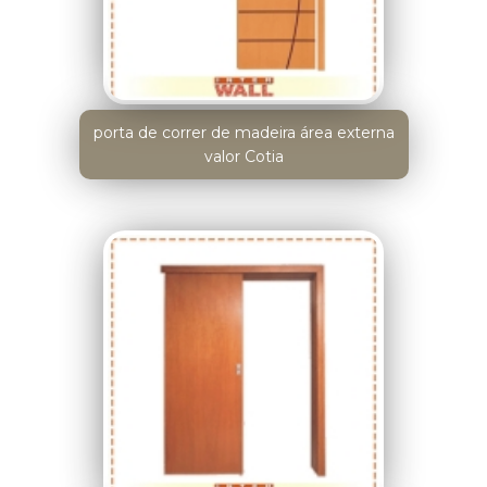
porta de correr de madeira área externa
valor Cotia