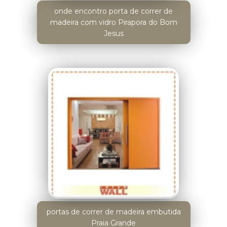
onde encontro porta de correr de
madeira com vidro Pirapora do Bom
Jesus
portas de correr de madeira embutida
Praia Grande