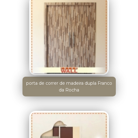
porta de correr de madeira dupla Franco
da Rocha