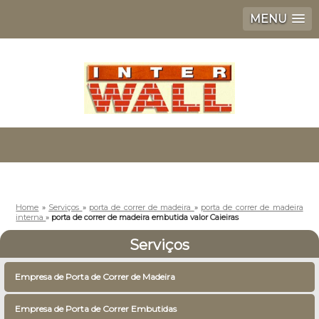
MENU
Home
»
Serviços
»
porta de correr de madeira
»
porta de correr de madeira
interna
»
porta de correr de madeira embutida valor Caieiras
Serviços
Empresa de Porta de Correr de Madeira
Empresa de Porta de Correr Embutidas