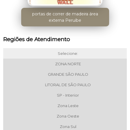
portas de correr de madeira área
externa Peruíbe
Regiões de Atendimento
Selecione:
ZONA NORTE
GRANDE SÃO PAULO
LITORAL DE SÃO PAULO
SP - Interior
Zona Leste
Zona Oeste
Zona Sul