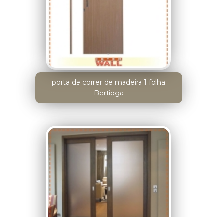
porta de correr de madeira 1 folha
Bertioga