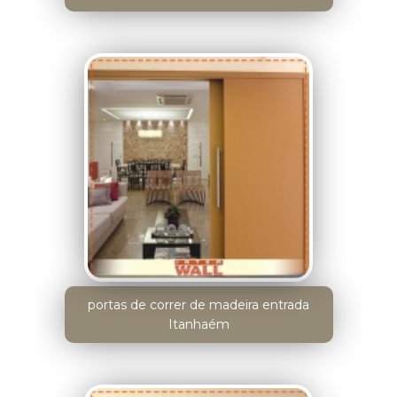
portas de correr de madeira entrada
Itanhaém