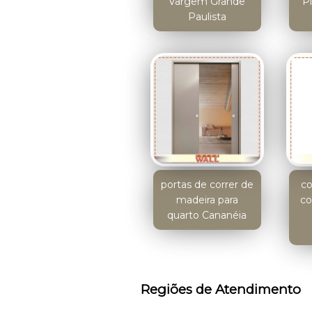
Vargem Grande
P
Paulista
portas de correr de
co
madeira para
co
quarto Cananéia
Regiões de Atendimento