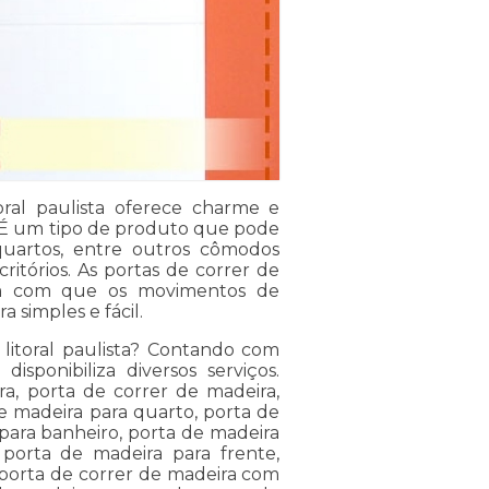
oral paulista oferece charme e
. É um tipo de produto que pode
 quartos, entre outros cômodos
itórios. As portas de correr de
em com que os movimentos de
 simples e fácil.
 litoral paulista? Contando com
 disponibiliza diversos serviços.
ra, porta de correr de madeira,
e madeira para quarto, porta de
para banheiro, porta de madeira
 porta de madeira para frente,
 porta de correr de madeira com