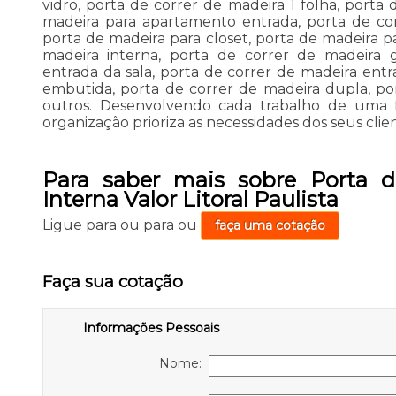
vidro, porta de correr de madeira 1 folha, porta 
madeira para apartamento entrada, porta de co
porta de madeira para closet, porta de madeira p
madeira interna, porta de correr de madeira 
entrada da sala, porta de correr de madeira entr
embutida, porta de correr de madeira dupla, po
outros. Desenvolvendo cada trabalho de uma fo
organização prioriza as necessidades dos seus clien
Para saber mais sobre Porta d
Interna Valor Litoral Paulista
Ligue para
ou para
ou
faça uma cotação
Faça sua cotação
Informações Pessoais
Nome: