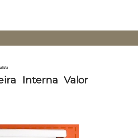
ulista
ira Interna Valor