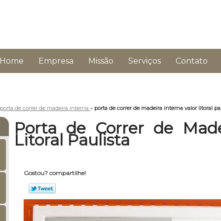
Home
Empresa
Missão
Serviços
Contato
porta de correr de madeira interna
»
porta de correr de madeira interna valor litoral pa
Porta de Correr de Made
Litoral Paulista
Gostou? compartilhe!