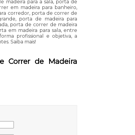
de madeira para a sala, porta de
rrer em madeira para banheiro,
ara corredor, porta de correr de
grande, porta de madeira para
ada, porta de correr de madeira
rta em madeira para sala, entre
rma profissional e objetiva, a
tes. Saiba mais!
e Correr de Madeira