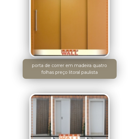
porta de correr em madeira quatro
folhas preço litoral paulista