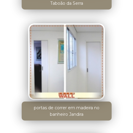
Taboão da Serra
portas de correr em madeira no
banheiro Jandira