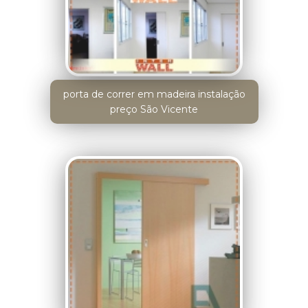
porta de correr em madeira instalação
preço São Vicente