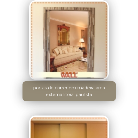
portas de correr em madeira área
externa litoral paulista