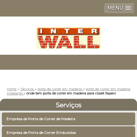
MENU
Home
»
Serviços
»
porta de correr em madeira
»
porta de correr em madeira
instalação
»
onde tem porta de correr em madeira para closet Itapevi
Serviços
Empresa de Porta de Correr de Madeira
Empresa de Porta de Correr Embutidas