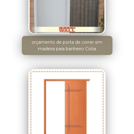
orçamento de porta de correr em
madeira para banheiro Cotia