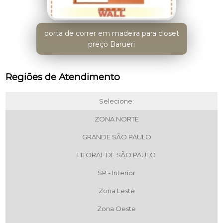
porta de correr em madeira para closet
preço Barueri
Regiões de Atendimento
Selecione:
ZONA NORTE
GRANDE SÃO PAULO
LITORAL DE SÃO PAULO
SP - Interior
Zona Leste
Zona Oeste