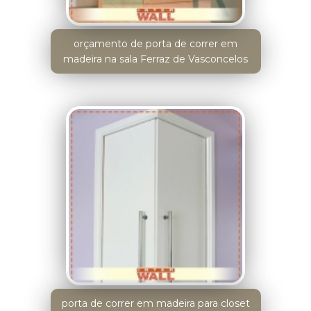
orçamento de porta de correr em
madeira na sala Ferraz de Vasconcelos
porta de correr em madeira para closet