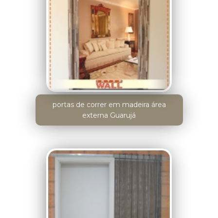
portas de correr em madeira área
externa Guarujá