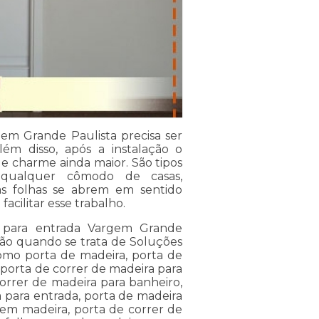
em Grande Paulista precisa ser
lém disso, após a instalação o
e charme ainda maior. São tipos
qualquer cômodo de casas,
as folhas se abrem em sentido
acilitar esse trabalho.
 para entrada Vargem Grande
ção quando se trata de Soluções
como porta de madeira, porta de
 porta de correr de madeira para
orrer de madeira para banheiro,
 para entrada, porta de madeira
 em madeira, porta de correr de