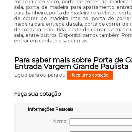
madeira com vidro, porta de correr de madeira 1
sala, porta de madeira para apartamento entra
para banheiro, porta de madeira para closet, port
de correr de madeira interna, porta de corre
madeira para entrada da sala, porta de correr de 
de madeira embutida, porta de correr de madeir
sala, entre outros. Disponibilizamos também Port
entrar em contato e saber mais.
Para saber mais sobre Porta de C
Entrada Vargem Grande Paulista
Ligue para
ou para
ou
faça uma cotação
Faça sua cotação
Informações Pessoais
Nome: