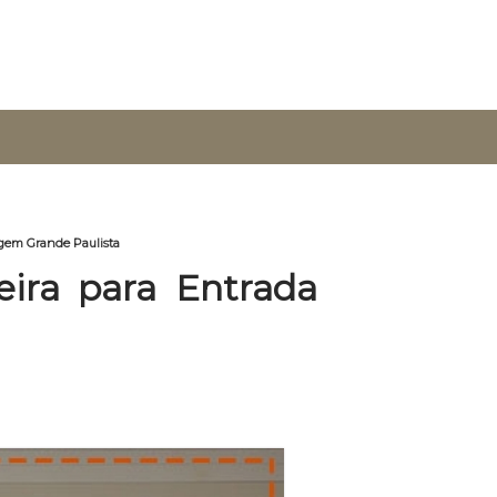
rgem Grande Paulista
ira para Entrada