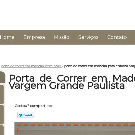
Home
Empresa
Missão
Serviços
Contato
»
porta de correr em madeira instalação
»
porta de correr em madeira para entrada Va
Porta de Correr em Made
Vargem Grande Paulista
Gostou? compartilhe!