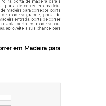
 folha, porta de madeira para a
da, porta de correr em madeira
a de madeira para corredor, porta
r de madeira grande, porta de
madeira entrada, porta de correr
a dupla, porta em madeira para
as, aproveite a sua chance para
orrer em Madeira para