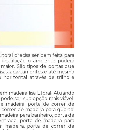
toral precisa ser bem feita para
 a instalação o ambiente poderá
maior. São tipos de portas que
sas, apartamentos e até mesmo
 horizontal através de trilho e
m madeira lisa Litoral, Atuando
pode ser sua opção mais viável,
de madeira, porta de correr de
 correr de madeira para quarto,
 madeira para banheiro, porta de
entrada, porta de madeira para
m madeira, porta de correr de