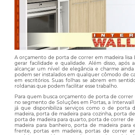
A orçamento de porta de correr em madeira lisa Li
gerar facilidade e qualidade. Além disso, após
alcançar um nível de elegância e charme ainda 
podem ser instalados em qualquer cômodo de ca
em escritórios. Suas folhas se abrem em sentido
roldanas que podem facilitar esse trabalho.
Para quem busca orçamento de porta de correr e
no segmento de Soluções em Portas, a Interwall 
já que disponibiliza serviços como o de porta 
madeira, porta de madeira para cozinha, porta de
porta de madeira para quarto, porta de correr de
madeira para banheiro, porta de madeira para 
frente, portas em madeira, portas de correr e