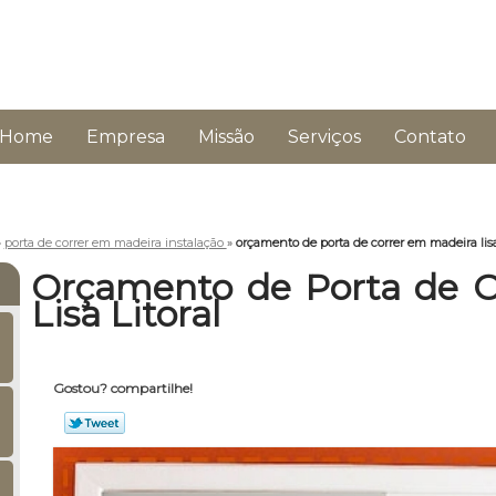
Home
Empresa
Missão
Serviços
Contato
»
porta de correr em madeira instalação
»
orçamento de porta de correr em madeira lisa
Orçamento de Porta de C
Lisa Litoral
Gostou? compartilhe!