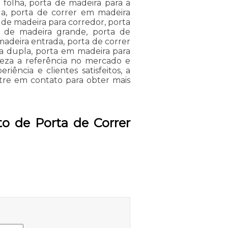
 folha, porta de madeira para a
da, porta de correr em madeira
a de madeira para corredor, porta
r de madeira grande, porta de
madeira entrada, porta de correr
a dupla, porta em madeira para
reza a referência no mercado e
ência e clientes satisfeitos, a
tre em contato para obter mais
o de Porta de Correr