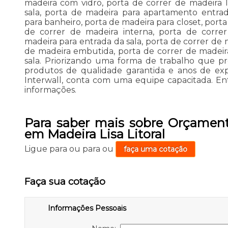
madeira com vidro, porta de correr de madeira 1
sala, porta de madeira para apartamento entra
para banheiro, porta de madeira para closet, port
de correr de madeira interna, porta de corre
madeira para entrada da sala, porta de correr de 
de madeira embutida, porta de correr de madeir
sala. Priorizando uma forma de trabalho que p
produtos de qualidade garantida e anos de experi
Interwall, conta com uma equipe capacitada. En
informações.
Para saber mais sobre Orçament
em Madeira Lisa Litoral
Ligue para
ou para
ou
faça uma cotação
Faça sua cotação
Informações Pessoais