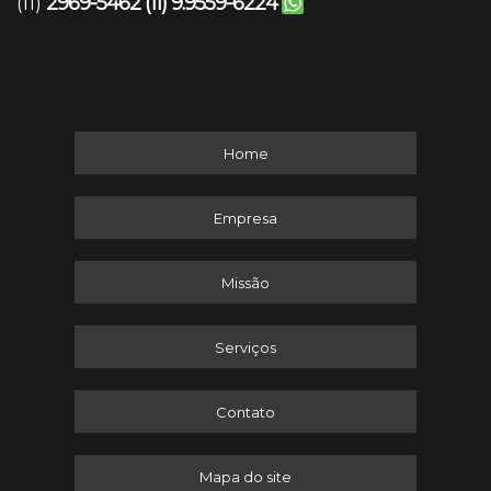
2969-5462
(11) 9.9559-6224
(11)
Home
Empresa
Missão
Serviços
Contato
Mapa do site