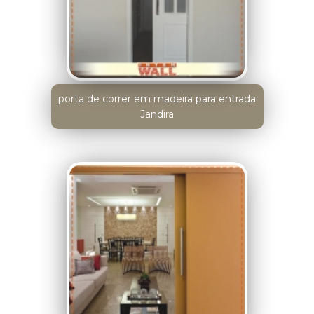
porta de correr em madeira para entrada
Jandira