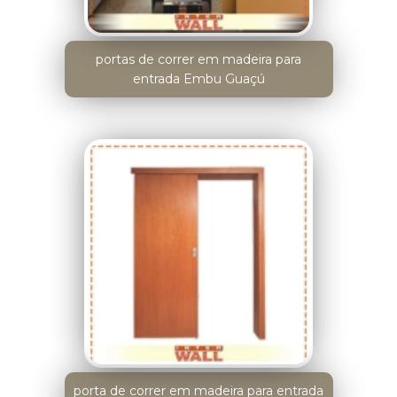
portas de correr em madeira para
entrada Embu Guaçú
porta de correr em madeira para entrada