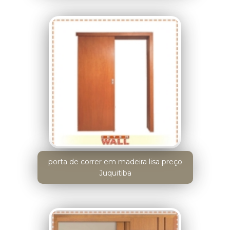
porta de correr em madeira lisa preço
Juquitiba