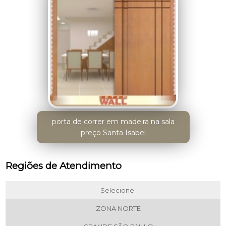
porta de correr em madeira na sala
preço Santa Isabel
Regiões de Atendimento
Selecione:
ZONA NORTE