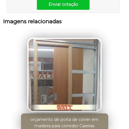
Enviar cotação
Imagens relacionadas
orçamento de porta de correr em
madeira para corredor Caieiras