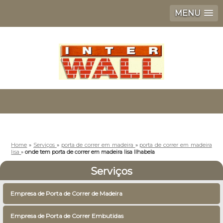
MENU
Home
»
Serviços
»
porta de correr em madeira
»
porta de correr em madeira
lisa
»
onde tem porta de correr em madeira lisa Ilhabela
Serviços
Empresa de Porta de Correr de Madeira
Empresa de Porta de Correr Embutidas