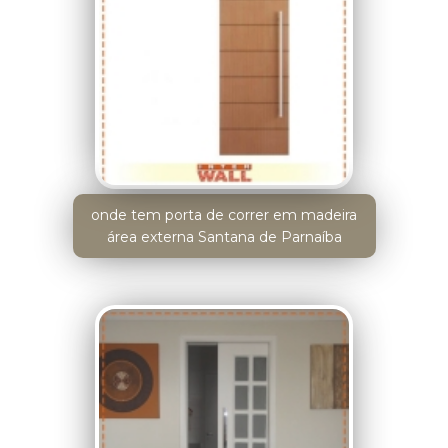
onde tem porta de correr em madeira
área externa Santana de Parnaíba