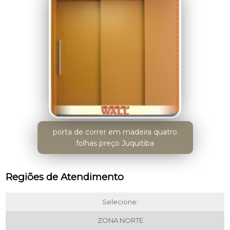
porta de correr em madeira quatro
folhas preço Juquitiba
Regiões de Atendimento
Selecione:
ZONA NORTE