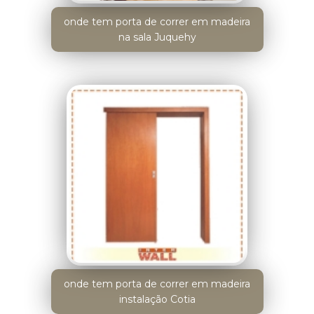
onde tem porta de correr em madeira
na sala Juquehy
onde tem porta de correr em madeira
instalação Cotia