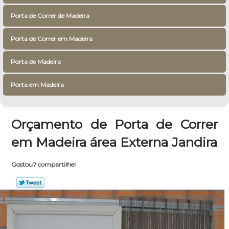
Porta de Correr de Madeira
Porta de Correr em Madeira
Porta de Madeira
Porta em Madeira
Orçamento de Porta de Correr
em Madeira área Externa Jandira
Gostou? compartilhe!