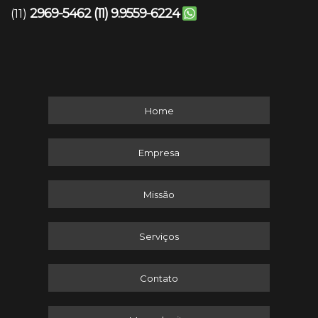
2969-5462
(11) 9.9559-6224
(11)
Home
Empresa
Missão
Serviços
Contato