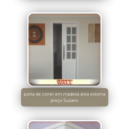
porta de correr em madeira área externa
preço Suzano