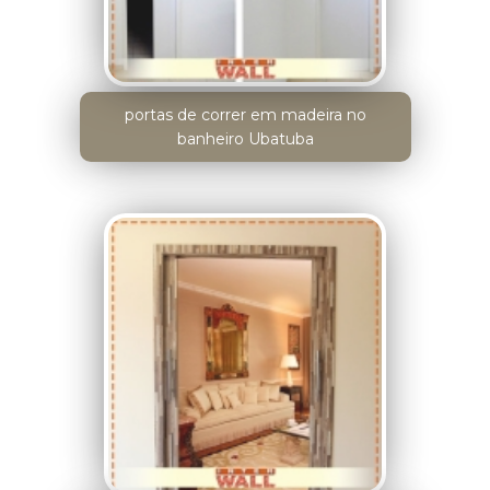
portas de correr em madeira no
banheiro Ubatuba