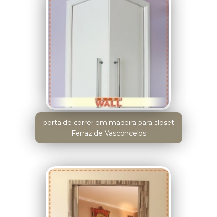
porta de correr em madeira para closet
Ferraz de Vasconcelos