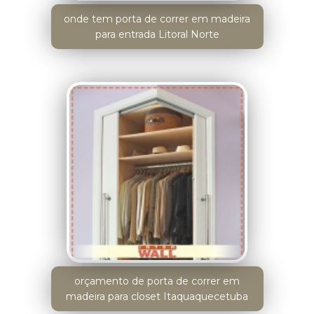
onde tem porta de correr em madeira
para entrada Litoral Norte
orçamento de porta de correr em
madeira para closet Itaquaquecetuba