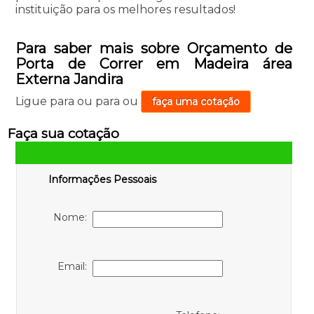
instituição para os melhores resultados!
Para saber mais sobre Orçamento de
Porta de Correr em Madeira área
Externa Jandira
Ligue para
ou para
ou
faça uma cotação
Faça sua cotação
Informações Pessoais
Nome:
Email: