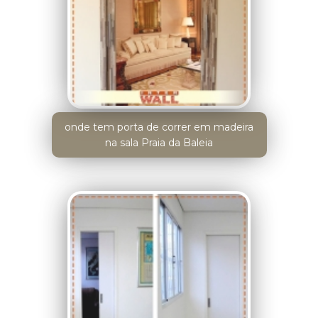
onde tem porta de correr em madeira
na sala Praia da Baleia