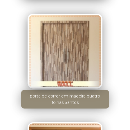
porta de correr em madeira quatro
folhas Santos