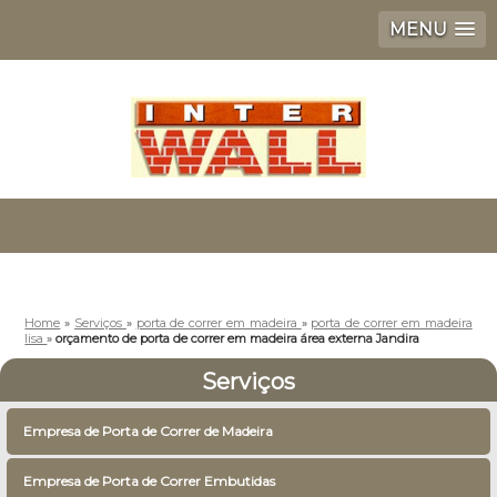
MENU
Home
»
Serviços
»
porta de correr em madeira
»
porta de correr em madeira
lisa
»
orçamento de porta de correr em madeira área externa Jandira
Serviços
Empresa de Porta de Correr de Madeira
Empresa de Porta de Correr Embutidas