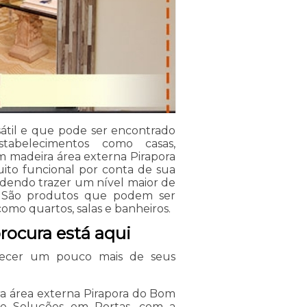
átil e que pode ser encontrado
abelecimentos como casas,
em madeira área externa Pirapora
ito funcional por conta de sua
podendo trazer um nível maior de
o. São produtos que podem ser
mo quartos, salas e banheiros.
procura está aqui
hecer um pouco mais de seus
ra área externa Pirapora do Bom
de Soluções em Portas, com a