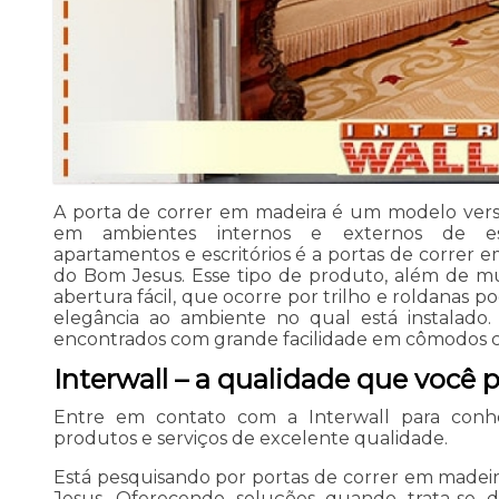
A porta de correr em madeira é um modelo vers
em ambientes internos e externos de est
apartamentos e escritórios é a portas de correr 
do Bom Jesus. Esse tipo de produto, além de mu
abertura fácil, que ocorre por trilho e roldanas 
elegância ao ambiente no qual está instalad
encontrados com grande facilidade em cômodos co
Interwall – a qualidade que você 
Entre em contato com a Interwall para con
produtos e serviços de excelente qualidade.
Está pesquisando por portas de correr em madei
Jesus, Oferecendo soluções quando trata-se 