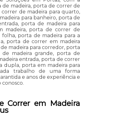
a de madeira, porta de correr de
 correr de madeira para quarto,
 madeira para banheiro, porta de
entrada, porta de madeira para
m madeira, porta de correr de
 folha, porta de madeira para a
da, porta de correr em madeira
a de madeira para corredor, porta
r de madeira grande, porta de
madeira entrada, porta de correr
a dupla, porta em madeira para
s cada trabalho de uma forma
rantida e anos de experiência e
o conosco.
de Correr em Madeira
sus