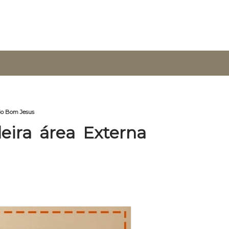
 do Bom Jesus
eira área Externa