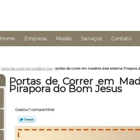
Home
Empresa
Missão
Serviços
Contato
»
porta de correr em madeira lisa
»
portas de correr em madeira área externa Pirapora
Portas de Correr em Mad
Pirapora do Bom Jesus
Gostou? compartilhe!