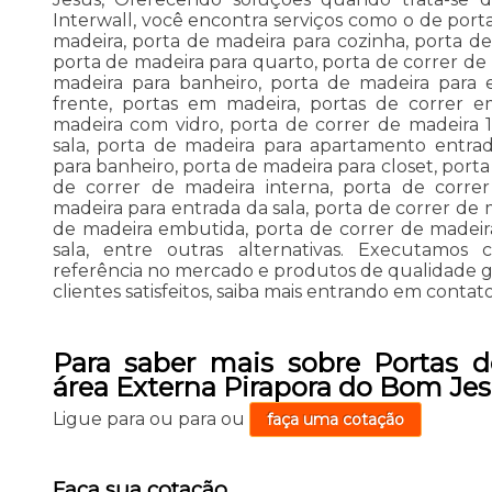
Interwall, você encontra serviços como o de port
madeira, porta de madeira para cozinha, porta de
porta de madeira para quarto, porta de correr de
madeira para banheiro, porta de madeira para 
frente, portas em madeira, portas de correr e
madeira com vidro, porta de correr de madeira 1
sala, porta de madeira para apartamento entra
para banheiro, porta de madeira para closet, port
de correr de madeira interna, porta de corre
madeira para entrada da sala, porta de correr de 
de madeira embutida, porta de correr de madeir
sala, entre outras alternativas. Executamo
referência no mercado e produtos de qualidade ga
clientes satisfeitos, saiba mais entrando em contat
Para saber mais sobre Portas 
área Externa Pirapora do Bom Je
Ligue para
ou para
ou
faça uma cotação
Faça sua cotação