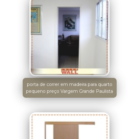
porta de correr em madeira para quarto
pequeno preço Vargem Grande Paulista