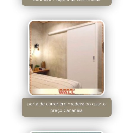
porta de correr em madeira no quarto
preço Cananéia