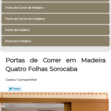
Porta de Correr de Madeira
Porta de Correr em Madeira
Porta de Madeira
Porta em Madeira
Portas de Correr em Madeira
Quatro Folhas Sorocaba
Gostou? compartilhe!