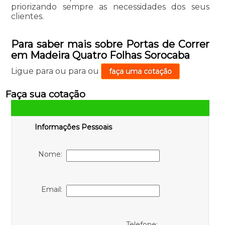
priorizando sempre as necessidades dos seus
clientes.
Para saber mais sobre Portas de Correr
em Madeira Quatro Folhas Sorocaba
Ligue para
ou para
ou
faça uma cotação
Faça sua cotação
Informações Pessoais
Nome:
Email:
Telefone: