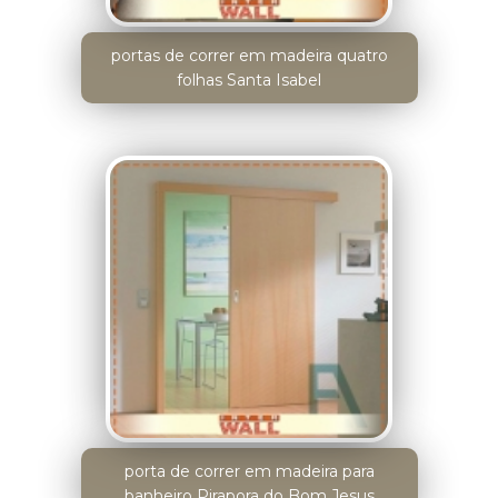
portas de correr em madeira quatro
folhas Santa Isabel
porta de correr em madeira para
banheiro Pirapora do Bom Jesus