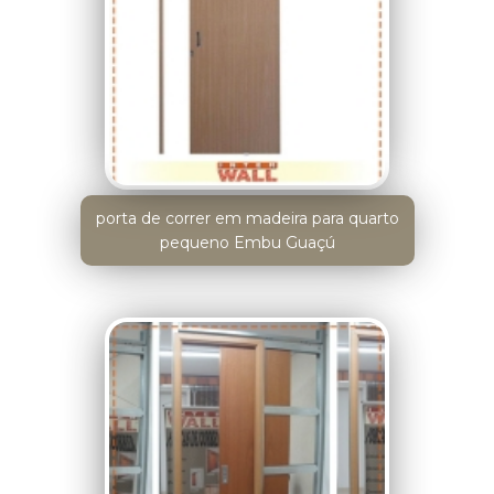
porta de correr em madeira para quarto
pequeno Embu Guaçú