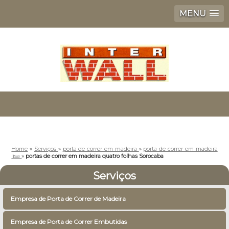
MENU
Home
»
Serviços
»
porta de correr em madeira
»
porta de correr em madeira
lisa
»
portas de correr em madeira quatro folhas Sorocaba
Serviços
Empresa de Porta de Correr de Madeira
Empresa de Porta de Correr Embutidas