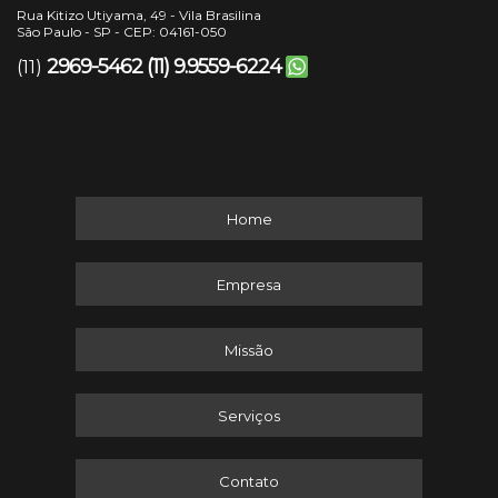
Rua Kitizo Utiyama, 49 - Vila Brasilina
São Paulo - SP - CEP: 04161-050
2969-5462
(11) 9.9559-6224
(11)
Home
Empresa
Missão
Serviços
Contato