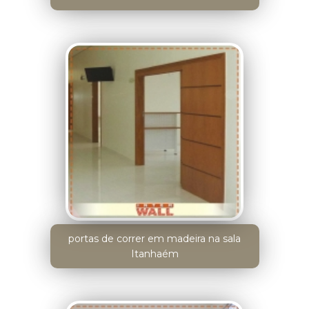
portas de correr em madeira na sala
Itanhaém