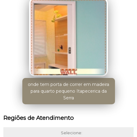
onde tem porta de correr em madeira
para quarto pequeno Itapecerica da
Serra
Regiões de Atendimento
Selecione: