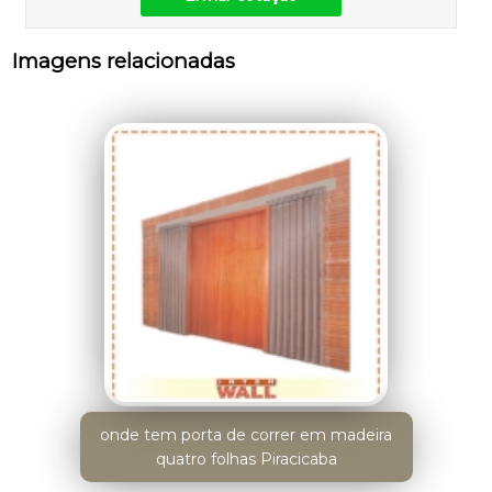
Imagens relacionadas
onde tem porta de correr em madeira
quatro folhas Piracicaba