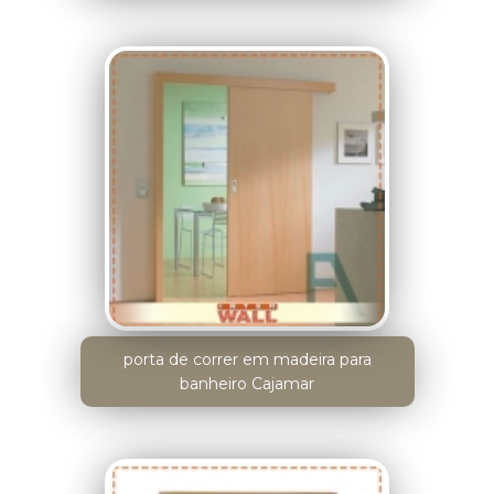
porta de correr em madeira para
banheiro Cajamar