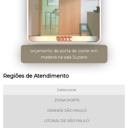
orçamento de porta de correr em
madeira na sala Suzano
Regiões de Atendimento
Selecione:
ZONA NORTE
GRANDE SÃO PAULO
LITORAL DE SÃO PAULO