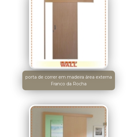
porta de correr em madeira área externa
Franco da Rocha