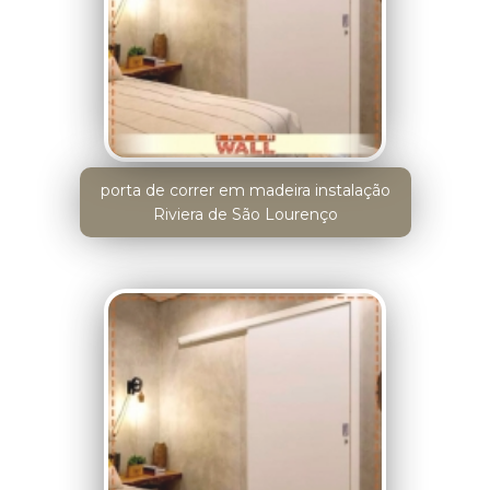
porta de correr em madeira instalação
Riviera de São Lourenço