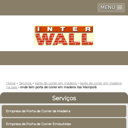
MENU
Home
»
Serviços
»
porta de correr em madeira
»
porta de correr em madeira
na sala
»
onde tem porta de correr em madeira lisa Mairiporã
Serviços
Empresa de Porta de Correr de Madeira
Empresa de Porta de Correr Embutidas