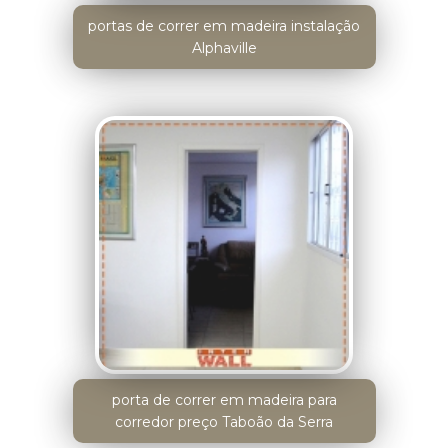
portas de correr em madeira instalação
Alphaville
porta de correr em madeira para
corredor preço Taboão da Serra