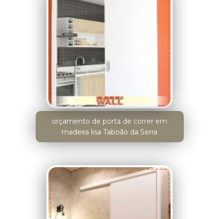
orçamento de porta de correr em
madeira lisa Taboão da Serra