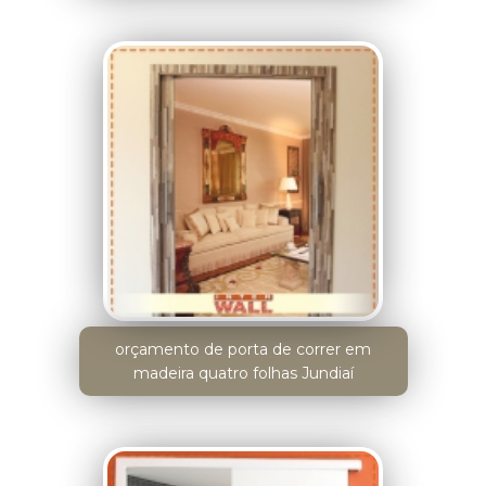
orçamento de porta de correr em
madeira quatro folhas Jundiaí