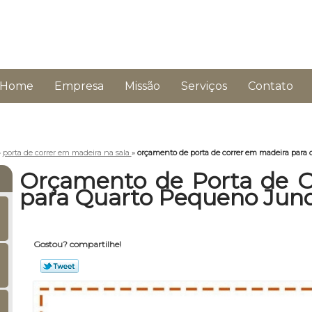
Home
Empresa
Missão
Serviços
Contato
»
porta de correr em madeira na sala
»
orçamento de porta de correr em madeira para 
Orçamento de Porta de C
para Quarto Pequeno Jund
Gostou? compartilhe!