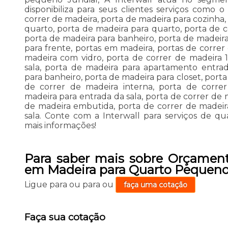
disponibiliza para seus clientes serviços como 
correr de madeira, porta de madeira para cozinha,
quarto, porta de madeira para quarto, porta de c
porta de madeira para banheiro, porta de madeira
para frente, portas em madeira, portas de correr
madeira com vidro, porta de correr de madeira 1
sala, porta de madeira para apartamento entra
para banheiro, porta de madeira para closet, port
de correr de madeira interna, porta de corre
madeira para entrada da sala, porta de correr de 
de madeira embutida, porta de correr de madeir
sala. Conte com a Interwall para serviços de q
mais informações!
Para saber mais sobre Orçament
em Madeira para Quarto Pequeno
Ligue para
ou para
ou
faça uma cotação
Faça sua cotação