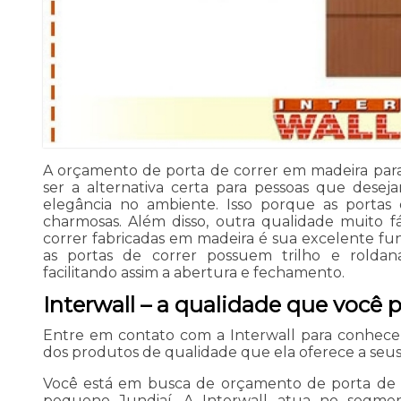
A orçamento de porta de correr em madeira par
ser a alternativa certa para pessoas que dese
elegância no ambiente. Isso porque as portas 
charmosas. Além disso, outra qualidade muito f
correr fabricadas em madeira é sua excelente fun
as portas de correr possuem trilho e roldan
facilitando assim a abertura e fechamento.
Interwall – a qualidade que você 
Entre em contato com a Interwall para conhec
dos produtos de qualidade que ela oferece a seus 
Você está em busca de orçamento de porta de 
pequeno Jundiaí, A Interwall atua no segme