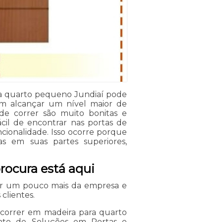
a quarto pequeno Jundiaí pode
jam alcançar um nível maior de
de correr são muito bonitas e
ácil de encontrar nas portas de
cionalidade. Isso ocorre porque
as em suas partes superiores,
procura está aqui
er um pouco mais da empresa e
clientes.
correr em madeira para quarto
nto de Soluções em Portas e