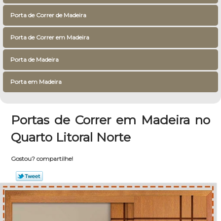
Porta de Correr de Madeira
Porta de Correr em Madeira
Porta de Madeira
Porta em Madeira
Portas de Correr em Madeira no
Quarto Litoral Norte
Gostou? compartilhe!