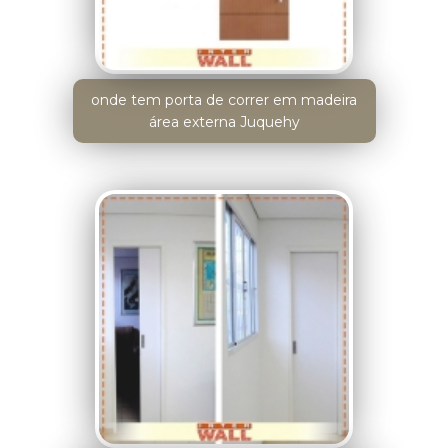
onde tem porta de correr em madeira
área externa Juquehy