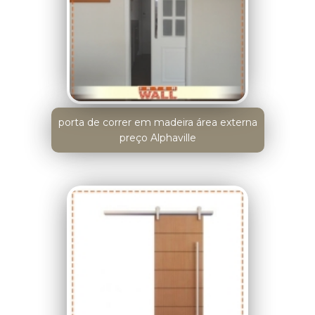
porta de correr em madeira área externa
preço Alphaville