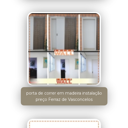
porta de correr em madeira instalação
preço Ferraz de Vasconcelos