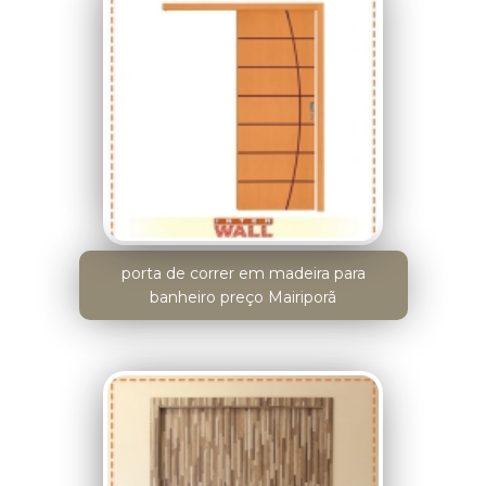
porta de correr em madeira para
banheiro preço Mairiporã