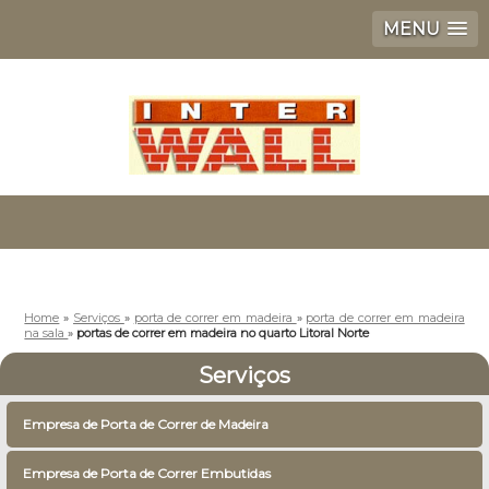
MENU
Home
»
Serviços
»
porta de correr em madeira
»
porta de correr em madeira
na sala
»
portas de correr em madeira no quarto Litoral Norte
Serviços
Empresa de Porta de Correr de Madeira
Empresa de Porta de Correr Embutidas