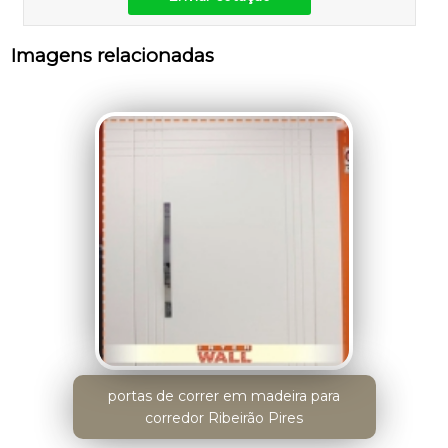
Imagens relacionadas
portas de correr em madeira para
corredor Ribeirão Pires