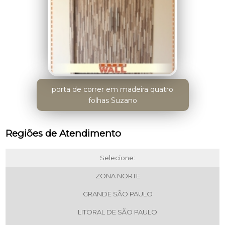
porta de correr em madeira quatro
folhas Suzano
Regiões de Atendimento
Selecione:
ZONA NORTE
GRANDE SÃO PAULO
LITORAL DE SÃO PAULO