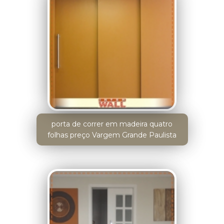
porta de correr em madeira quatro
folhas preço Vargem Grande Paulista