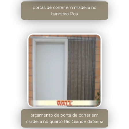
portas de correr em madeira no
banheiro Poá
orçamento de porta de correr em
madeira no quarto Rio Grande da Serra