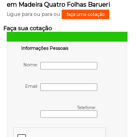
em Madeira Quatro Folhas Barueri
Ligue para
ou para
ou
faça uma cotação
Faça sua cotação
Informações Pessoais
Nome:
Email:
Telefone: