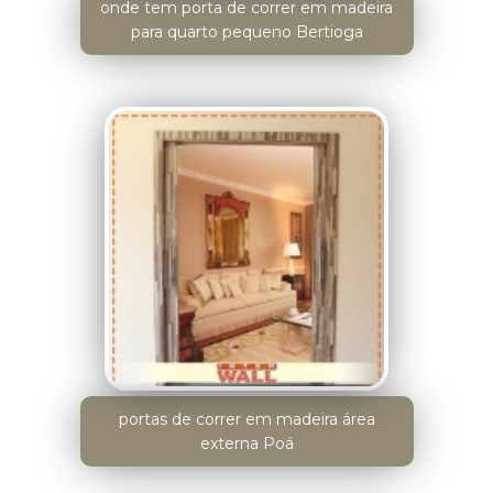
onde tem porta de correr em madeira
para quarto pequeno Bertioga
portas de correr em madeira área
externa Poá