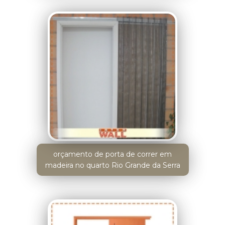
orçamento de porta de correr em
madeira no quarto Rio Grande da Serra