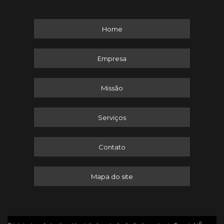
Home
Empresa
Missão
Serviços
Contato
Mapa do site
©