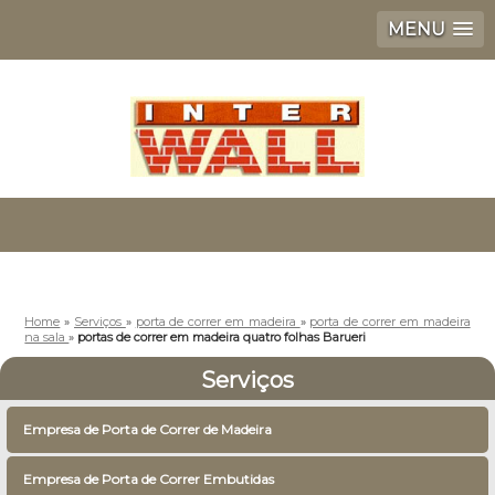
MENU
Home
»
Serviços
»
porta de correr em madeira
»
porta de correr em madeira
na sala
»
portas de correr em madeira quatro folhas Barueri
Serviços
Empresa de Porta de Correr de Madeira
Empresa de Porta de Correr Embutidas