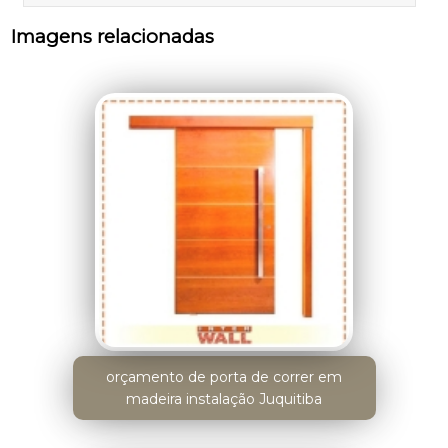
Imagens relacionadas
orçamento de porta de correr em
madeira instalação Juquitiba