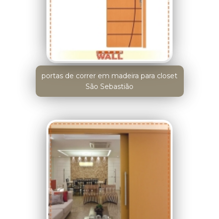
portas de correr em madeira para closet
São Sebastião