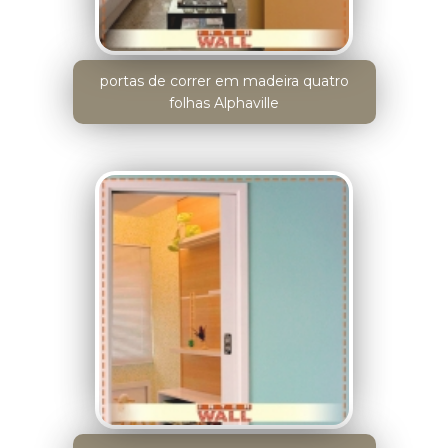
portas de correr em madeira quatro
folhas Alphaville