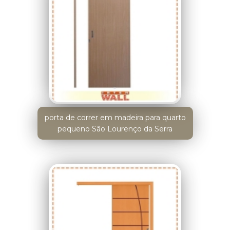
porta de correr em madeira para quarto
pequeno São Lourenço da Serra