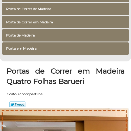
Porta de Correr de Madeira
Porta de Correr em Madeira
Porta de Madeira
Porta em Madeira
Portas de Correr em Madeira
Quatro Folhas Barueri
Gostou? compartilhe!