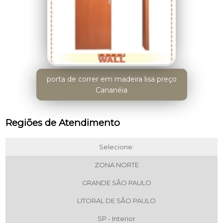
porta de correr em madeira lisa preço
Cananéia
Regiões de Atendimento
Selecione:
ZONA NORTE
GRANDE SÃO PAULO
LITORAL DE SÃO PAULO
SP - Interior