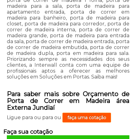
porta de correr de madeira 1 folha, porta de
madeira para a sala, porta de madeira para
apartamento entrada, porta de correr em
madeira para banheiro, porta de madeira para
closet, porta de madeira para corredor, porta de
correr de madeira interna, porta de correr de
madeira grande, porta de madeira para entrada
da sala, porta de correr de madeira entrada, porta
de correr de madeira embutida, porta de correr
de madeira dupla, porta em madeira para sala.
Priorizando sempre as necessidades dos seus
clientes, a Interwall conta com uma equipe de
profissionais aptos a oferecer as melhores
soluções em Soluções em Portas. Saiba mais!
Para saber mais sobre Orçamento de
Porta de Correr em Madeira área
Externa Jundiaí
Ligue para
ou para
ou
faça uma cotação
Faça sua cotação