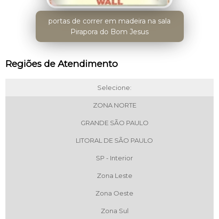
portas de correr em madeira na sala
Pirapora do Bom Jesus
Regiões de Atendimento
Selecione:
ZONA NORTE
GRANDE SÃO PAULO
LITORAL DE SÃO PAULO
SP - Interior
Zona Leste
Zona Oeste
Zona Sul