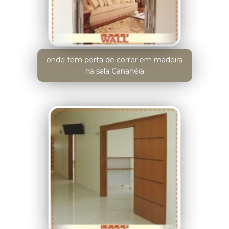
onde tem porta de correr em madeira
na sala Cananéia