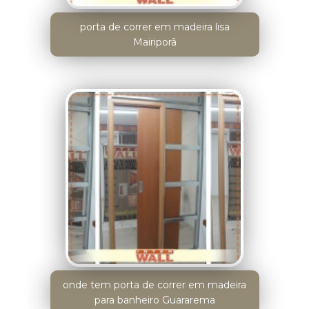
porta de correr em madeira lisa
Mairiporã
onde tem porta de correr em madeira
para banheiro Guararema