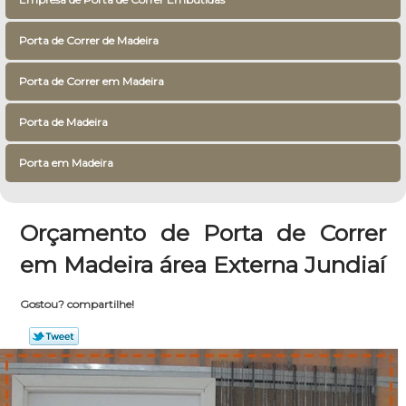
Porta de Correr de Madeira
Porta de Correr em Madeira
Porta de Madeira
Porta em Madeira
Orçamento de Porta de Correr
em Madeira área Externa Jundiaí
Gostou? compartilhe!