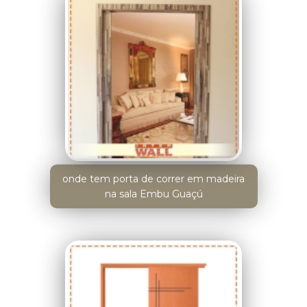
onde tem porta de correr em madeira
na sala Embu Guaçú