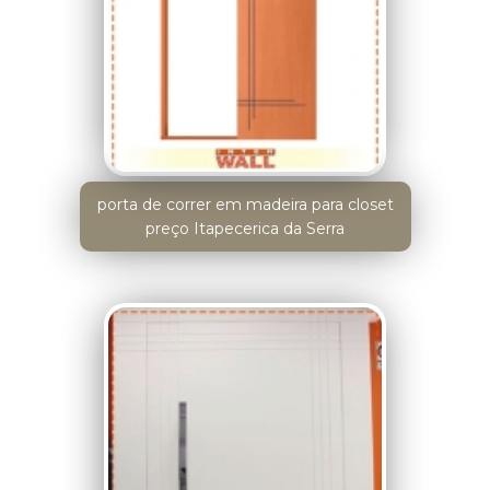
porta de correr em madeira para closet
preço Itapecerica da Serra