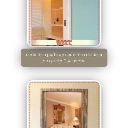
onde tem porta de correr em madeira
no quarto Guararema