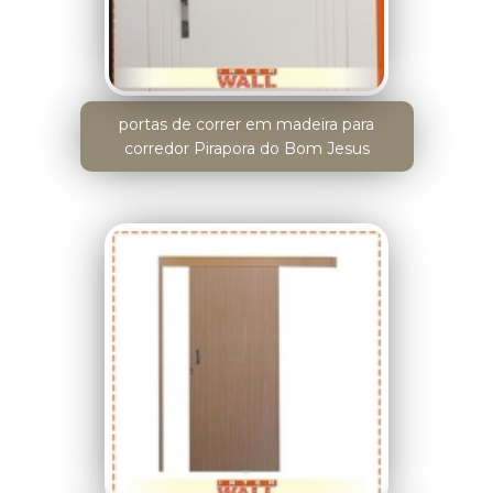
portas de correr em madeira para
corredor Pirapora do Bom Jesus