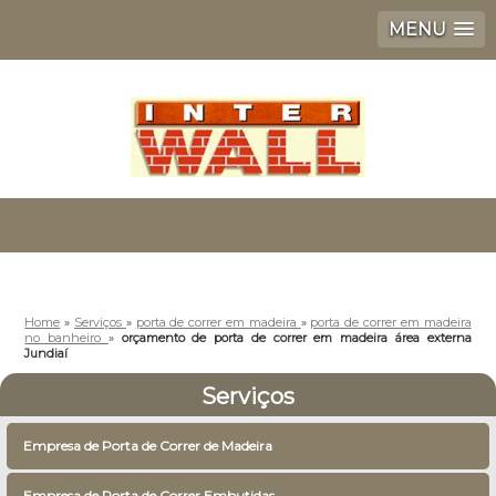
MENU
Home
»
Serviços
»
porta de correr em madeira
»
porta de correr em madeira
no banheiro
»
orçamento de porta de correr em madeira área externa
Jundiaí
Serviços
Empresa de Porta de Correr de Madeira
Empresa de Porta de Correr Embutidas