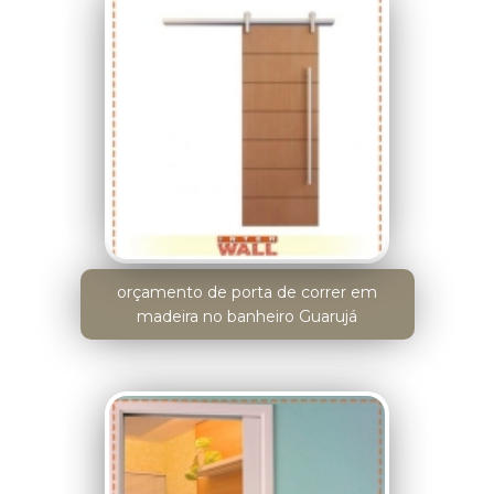
orçamento de porta de correr em
madeira no banheiro Guarujá