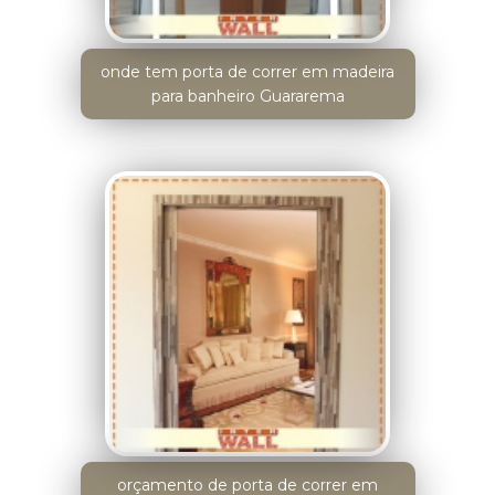
onde tem porta de correr em madeira
para banheiro Guararema
orçamento de porta de correr em