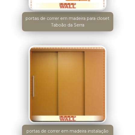
portas de correr em madeira para closet
Taboão da Serra
portas de correr em madeira instalação