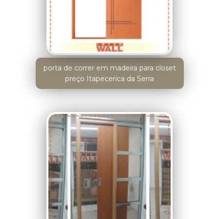
porta de correr em madeira para closet
preço Itapecerica da Serra