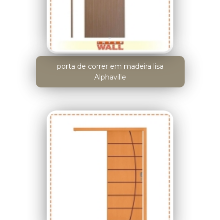
porta de correr em madeira lisa
Alphaville