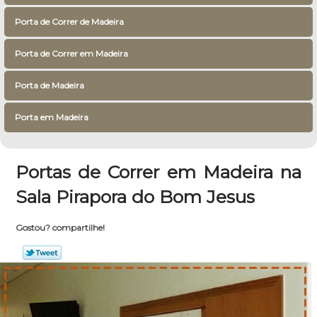
Porta de Correr de Madeira
Porta de Correr em Madeira
Porta de Madeira
Porta em Madeira
Portas de Correr em Madeira na
Sala Pirapora do Bom Jesus
Gostou? compartilhe!