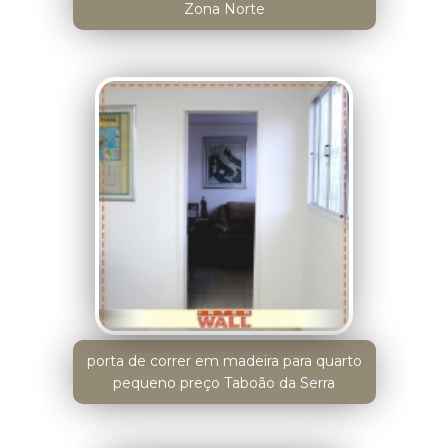
Zona Norte
porta de correr em madeira para quarto
pequeno preço Taboão da Serra