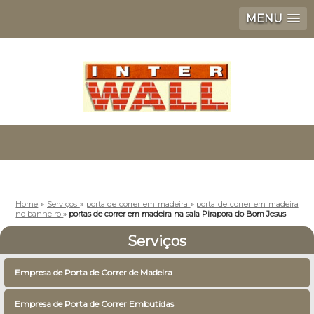
MENU
Home
»
Serviços
»
porta de correr em madeira
»
porta de correr em madeira
no banheiro
»
portas de correr em madeira na sala Pirapora do Bom Jesus
Serviços
Empresa de Porta de Correr de Madeira
Empresa de Porta de Correr Embutidas