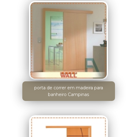
porta de correr em madeira para
banheiro Campinas