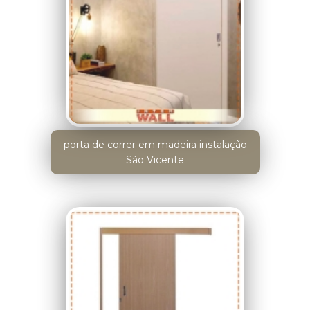
porta de correr em madeira instalação
São Vicente