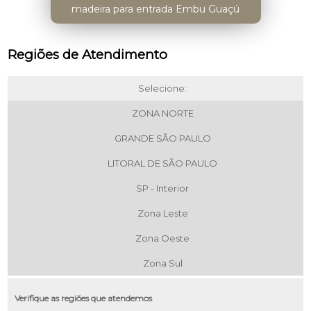
madeira para entrada Embu Guaçú
Regiões de Atendimento
Selecione:
ZONA NORTE
GRANDE SÃO PAULO
LITORAL DE SÃO PAULO
SP - Interior
Zona Leste
Zona Oeste
Zona Sul
Verifique as regiões que atendemos