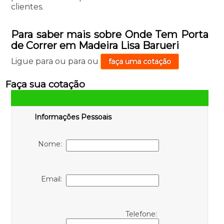
clientes.
Para saber mais sobre Onde Tem Porta
de Correr em Madeira Lisa Barueri
Ligue para
ou para
ou
faça uma cotação
Faça sua cotação
Informações Pessoais
Nome:
Email:
Telefone: