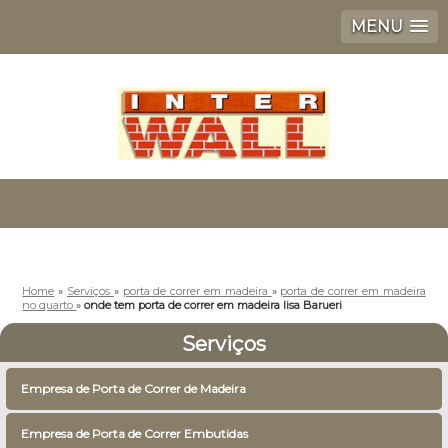
MENU
Home
»
Serviços
»
porta de correr em madeira
»
porta de correr em madeira
no quarto
»
onde tem porta de correr em madeira lisa Barueri
Serviços
Empresa de Porta de Correr de Madeira
Empresa de Porta de Correr Embutidas