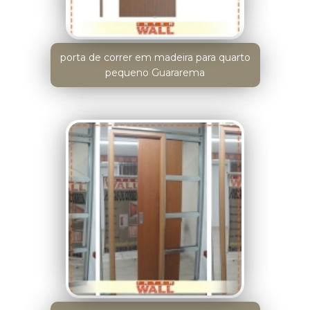
porta de correr em madeira para quarto
pequeno Guararema