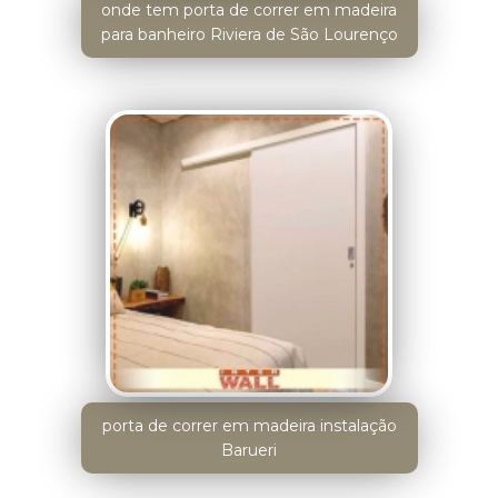
onde tem porta de correr em madeira
para banheiro Riviera de São Lourenço
porta de correr em madeira instalação
Barueri