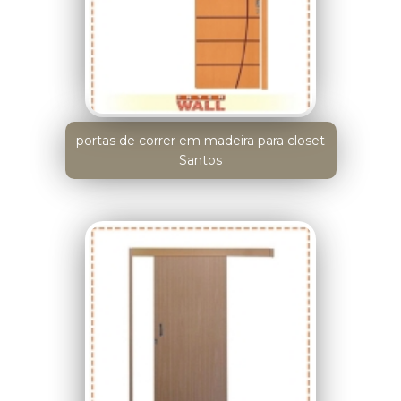
portas de correr em madeira para closet
Santos