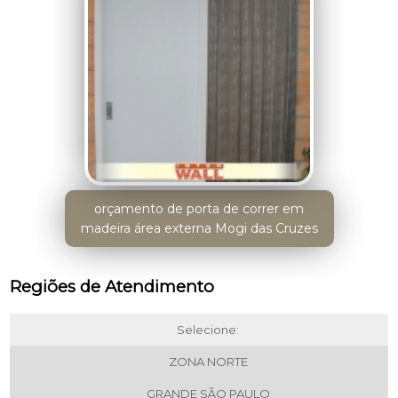
orçamento de porta de correr em
madeira área externa Mogi das Cruzes
Regiões de Atendimento
Selecione:
ZONA NORTE
GRANDE SÃO PAULO