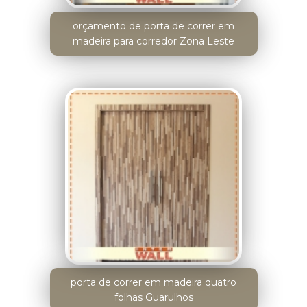
orçamento de porta de correr em
madeira para corredor Zona Leste
porta de correr em madeira quatro
folhas Guarulhos