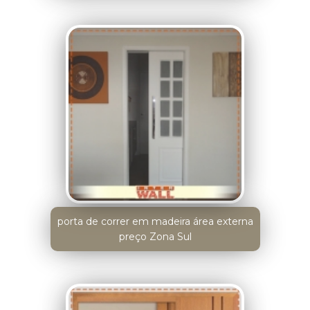
porta de correr em madeira área externa
preço Zona Sul