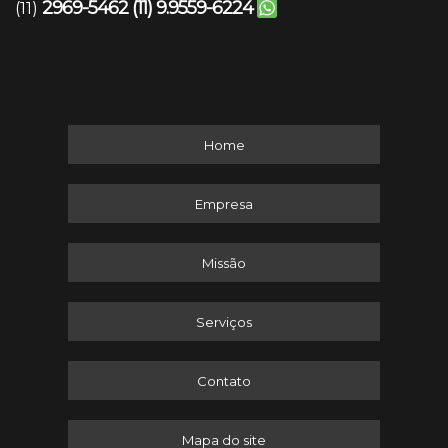
2969-5462
(11) 9.9559-6224
(11)
Home
Empresa
Missão
Serviços
Contato
Mapa do site