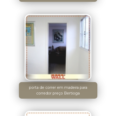
porta de correr em madeira para
corredor preço Bertioga