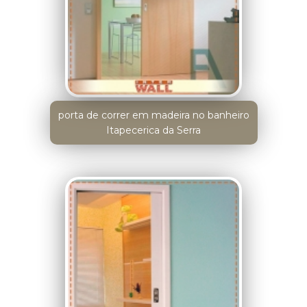
porta de correr em madeira no banheiro
Itapecerica da Serra