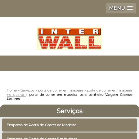
MENU
Home
»
Serviços
»
porta de correr em madeira
»
porta de correr em madeira
no quarto
»
porta de correr em madeira para banheiro Vargem Grande
Paulista
Serviços
Empresa de Porta de Correr de Madeira
Empresa de Porta de Correr Embutidas