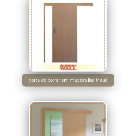
porta de correr em madeira lisa Mauá