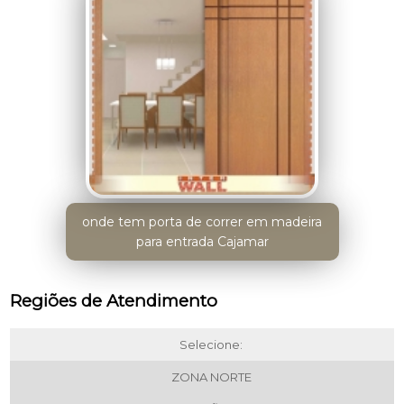
onde tem porta de correr em madeira
para entrada Cajamar
Regiões de Atendimento
Selecione:
ZONA NORTE