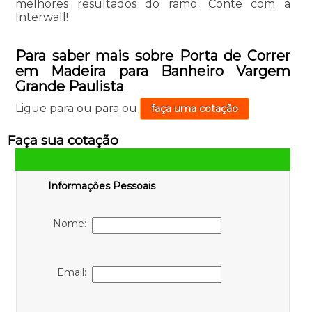
melhores resultados do ramo. Conte com a
Interwall!
Para saber mais sobre Porta de Correr
em Madeira para Banheiro Vargem
Grande Paulista
Ligue para
ou para
ou
faça uma cotação
Faça sua cotação
Informações Pessoais
Nome:
Email: